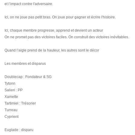
et l’impact contre l'adversaire.
Ici, on ne joue pas petit bras. On joue pour gagner et écrire l'histoire.
Ici, chaque membre progresse, apprend et devient un acteur
On ne promet pas des victoires faciles. On construit des victoires inévitables.
Quand l’aigle prend de la hauteur, les autres sont le décor
Les membres et disparus
Doublecap : Fondateur & SG
Tytonn
Salieri : PP
Xamette
Tartimiel : Trésorier
Turreau
Cyprient
Euglade : disparu