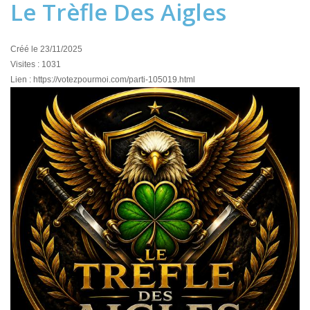
Le Trèfle Des Aigles
Créé le 23/11/2025
Visites : 1031
Lien : https://votezpourmoi.com/parti-105019.html