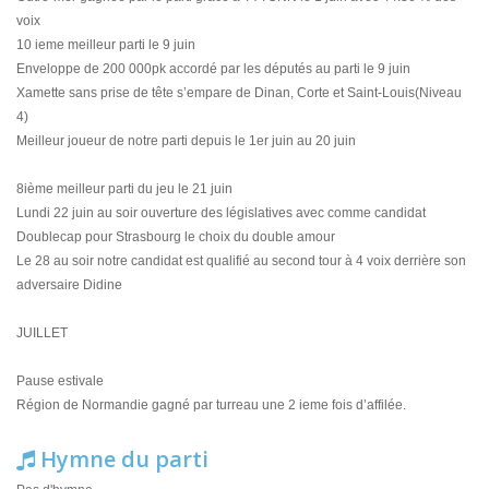
voix
10 ieme meilleur parti le 9 juin
Enveloppe de 200 000pk accordé par les députés au parti le 9 juin
Xamette sans prise de tête s’empare de Dinan, Corte et Saint-Louis(Niveau
4)
Meilleur joueur de notre parti depuis le 1er juin au 20 juin
8ième meilleur parti du jeu le 21 juin
Lundi 22 juin au soir ouverture des législatives avec comme candidat
Doublecap pour Strasbourg le choix du double amour
Le 28 au soir notre candidat est qualifié au second tour à 4 voix derrière son
adversaire Didine
JUILLET
Pause estivale
Région de Normandie gagné par turreau une 2 ieme fois d’affilée.
Hymne du parti