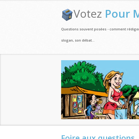
Votez
Pour 
Questions souvent posées - comment rédige
slogan, son débat...
Foire aux questions