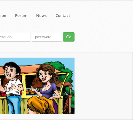
tion
Forum
News
Contact
Go