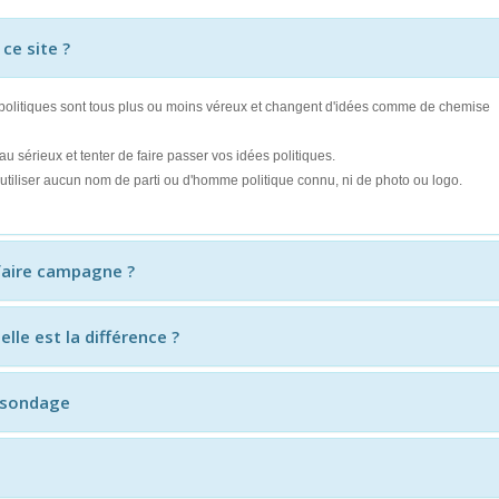
 ce site ?
s politiques sont tous plus ou moins véreux et changent d'idées comme de chemise
 sérieux et tenter de faire passer vos idées politiques.
'utiliser aucun nom de parti ou d'homme politique connu, ni de photo ou logo.
s faire campagne ?
le est la différence ?
u sondage