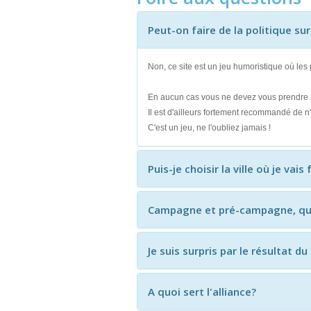
Peut-on faire de la politique sur
Non, ce site est un jeu humoristique où le
En aucun cas vous ne devez vous prendre au
Il est d'ailleurs fortement recommandé de n
C'est un jeu, ne l'oubliez jamais !
Puis-je choisir la ville où je vai
Campagne et pré-campagne, quel
Je suis surpris par le résultat d
A quoi sert l'alliance?