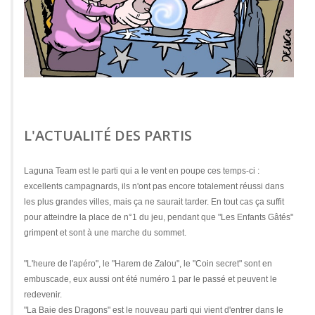
L'ACTUALITÉ DES PARTIS
Laguna Team est le parti qui a le vent en poupe ces temps-ci :
excellents campagnards, ils n'ont pas encore totalement réussi dans
les plus grandes villes, mais ça ne saurait tarder. En tout cas ça suffit
pour atteindre la place de n°1 du jeu, pendant que "Les Enfants Gâtés"
grimpent et sont à une marche du sommet.
"L'heure de l'apéro", le "Harem de Zalou", le "Coin secret" sont en
embuscade, eux aussi ont été numéro 1 par le passé et peuvent le
redevenir.
"La Baie des Dragons" est le nouveau parti qui vient d'entrer dans le