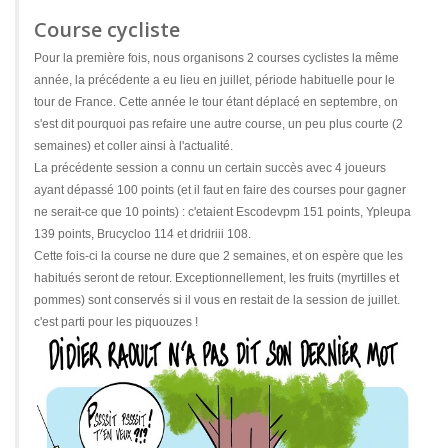
Course cycliste
Pour la première fois, nous organisons 2 courses cyclistes la même
année, la précédente a eu lieu en juillet, période habituelle pour le
tour de France. Cette année le tour étant déplacé en septembre, on
s'est dit pourquoi pas refaire une autre course, un peu plus courte (2
semaines) et coller ainsi à l'actualité.
La précédente session a connu un certain succès avec 4 joueurs
ayant dépassé 100 points (et il faut en faire des courses pour gagner
ne serait-ce que 10 points) : c'etaient Escodevpm 151 points, Ypleupa
139 points, Brucycloo 114 et dridriii 108.
Cette fois-ci la course ne dure que 2 semaines, et on espère que les
habitués seront de retour. Exceptionnellement, les fruits (myrtilles et
pommes) sont conservés si il vous en restait de la session de juillet.
c'est parti pour les piquouzes !