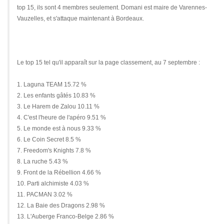
top 15, ils sont 4 membres seulement. Domani est maire de Varennes-
Vauzelles, et s'attaque maintenant à Bordeaux.
Le top 15 tel qu'il apparaît sur la page classement, au 7 septembre :
1. Laguna TEAM 15.72 %
2. Les enfants gâtés 10.83 %
3. Le Harem de Zalou 10.11 %
4. C'est l'heure de l'apéro 9.51 %
5. Le monde est à nous 9.33 %
6. Le Coin Secret 8.5 %
7. Freedom's Knights 7.8 %
8. La ruche 5.43 %
9. Front de la Rébellion 4.66 %
10. Parti alchimiste 4.03 %
11. PACMAN 3.02 %
12. La Baie des Dragons 2.98 %
13. L'Auberge Franco-Belge 2.86 %