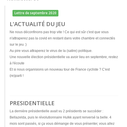
Lettre de septembre 2020
L'ACTUALITÉ DU JEU
Ne nous déconfinons pas trop vite ! Ce qui est sûr c'est que vous
n'attraperez pas la covid en restant dans votre chambre et connectés
sur le jeu :)
Au pire vous attraperez le virus de la (satire) politique.
Une nouvelle élection présidentielle va avoir lieu en septembre, restez
à l'écoute
Et si nous organisions un nouveau tour de France cycliste ? C'est
(re)parti !
PRESIDENTIELLE
La dernière présidentielle avait vu 2 présidents se succéder :
Bellazelda, puis le révolutionnaire Hulkk ayant renversé la belle. 4
mois sont passés, si ça vous démange de vous présenter, vous allez