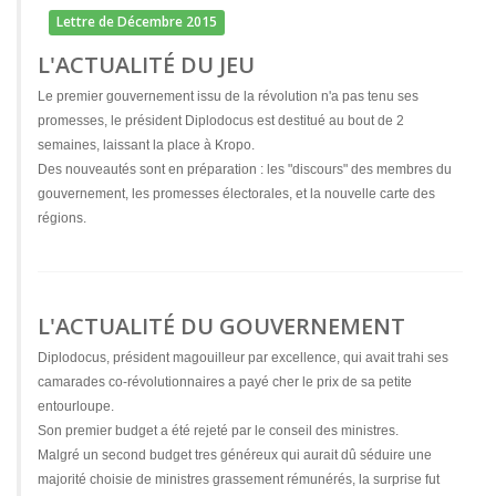
Lettre de Décembre 2015
L'ACTUALITÉ DU JEU
Le premier gouvernement issu de la révolution n'a pas tenu ses
promesses, le président Diplodocus est destitué au bout de 2
semaines, laissant la place à Kropo.
Des nouveautés sont en préparation : les "discours" des membres du
gouvernement, les promesses électorales, et la nouvelle carte des
régions.
L'ACTUALITÉ DU GOUVERNEMENT
Diplodocus, président magouilleur par excellence, qui avait trahi ses
camarades co-révolutionnaires a payé cher le prix de sa petite
entourloupe.
Son premier budget a été rejeté par le conseil des ministres.
Malgré un second budget tres généreux qui aurait dû séduire une
majorité choisie de ministres grassement rémunérés, la surprise fut