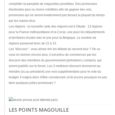
compléter la panoplie de magouilles possibles. Des promesses
électorales plus ou moins crédibles afin de gagner des voix,
promesses qui ne seront évidemment pas tenues la plupart du temps
par les maires élus.
Les régions : la nouvelle carte des régions est à l'étude : 13 régions
pour la France métropolitaine et la Corse, une pour les départements
et territoires d'outre-mer et une pour la Belgique. Le nombre de
régions passerait donc de 22 à 15.
Les "discours" : vous aimez lire les débats du second tour ? On va
vous en donner encore plus, il est prévu de commencer par les
discours des membres du gouvernement (président y compris), qui
seront publiés sur le forum. Les 3 meilleurs discours donneront au
ministre (ou au président) une voix supplémentaire pour le vote du
budget. Il s'agira donc d'être convaincant, et là encore pourquoi ne pas
faire quelques jolies promesses ?
LES POINTS MAGOUILLE