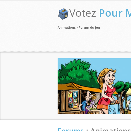
Votez
Pour 
Animations - Forum du jeu
Forums
: Animations