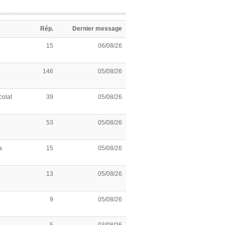
Rép.
Dernier message
15
06/08/26
146
05/08/26
olat
39
05/08/26
53
05/08/26
a
15
05/08/26
13
05/08/26
9
05/08/26