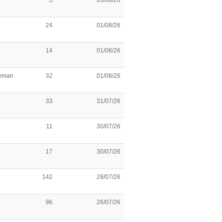
5
03/08/26
24
01/08/26
14
01/08/26
leman
32
01/08/26
33
31/07/26
11
30/07/26
17
30/07/26
142
28/07/26
96
26/07/26