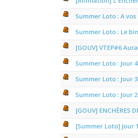
[Animation] L'Enchè
Summer Loto : A vos g
Summer Loto : Le bi
[GOUV] VTEP#6 Aura
Summer Loto : Jour 4
Summer Loto : Jour 3
Summer Loto : Jour 2
[GOUV] ENCHÈRES DE
[Summer Loto] Jour 1