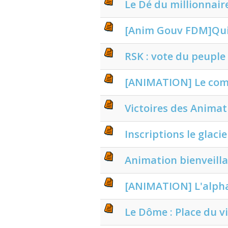
Le Dé du millionnair
[Anim Gouv FDM]Qui
RSK : vote du peuple
[ANIMATION] Le com
Victoires des Animat
Inscriptions le glaci
Animation bienveill
[ANIMATION] L'alph
Le Dôme : Place du vi