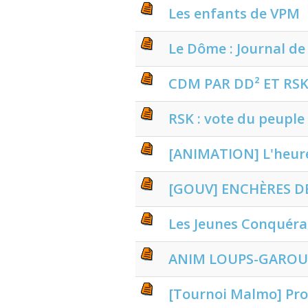
Les enfants de VPM
Le Dôme : Journal de
CDM PAR DD² ET RS
RSK : vote du peuple
[ANIMATION] L'heur
[GOUV] ENCHÈRES D
Les Jeunes Conquér
ANIM LOUPS-GAROU
[Tournoi Malmo] Pron