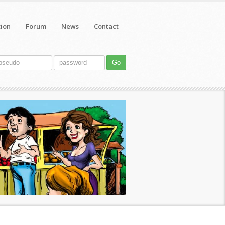
tion
Forum
News
Contact
Go