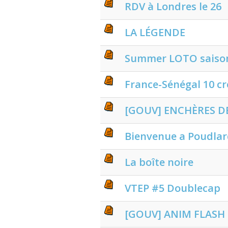
RDV à Londres le 26
LA LÉGENDE
Summer LOTO saiso
France-Sénégal 10 cr
[GOUV] ENCHÈRES DE
Bienvenue a Poudla
La boîte noire
VTEP #5 Doublecap
[GOUV] ANIM FLASH -