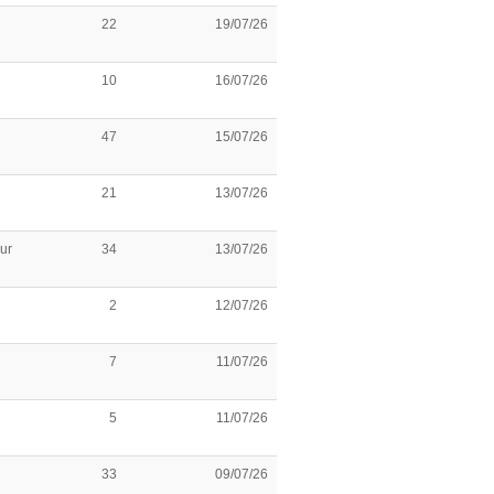
22
19/07/26
10
16/07/26
47
15/07/26
21
13/07/26
ur
34
13/07/26
2
12/07/26
7
11/07/26
5
11/07/26
33
09/07/26