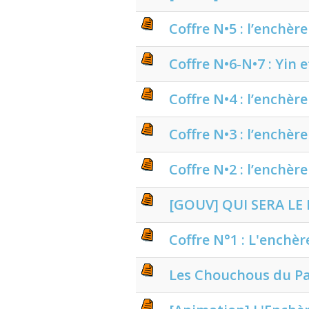
Coffre N•5 : l’enchèr
Coffre N•6-N•7 : Yin 
Coffre N•4 : l’enchèr
Coffre N•3 : l’enchèr
Coffre N•2 : l’enchèr
[GOUV] QUI SERA LE
Coffre N°1 : L'enchèr
Les Chouchous du Pa