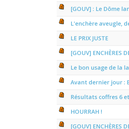
[GOUV] : Le Dôme l
L'enchère aveugle, d
LE PRIX JUSTE
[GOUV] ENCHÈRES D
Le bon usage de la l
Avant dernier jour :
Résultats coffres 6 et
HOURRAH !
[GOUV] ENCHÈRES DE