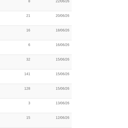
8
22/06/26
21
20/06/26
16
18/06/26
6
16/06/26
32
15/06/26
141
15/06/26
128
15/06/26
3
13/06/26
15
12/06/26