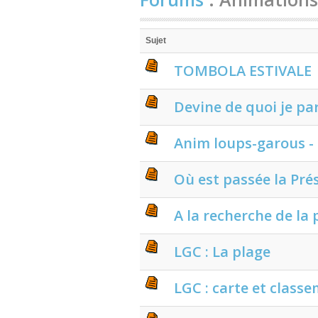
Sujet
TOMBOLA ESTIVALE
Devine de quoi je parl
Anim loups-garous - 
Où est passée la Pré
A la recherche de la p
LGC : La plage
LGC : carte et class