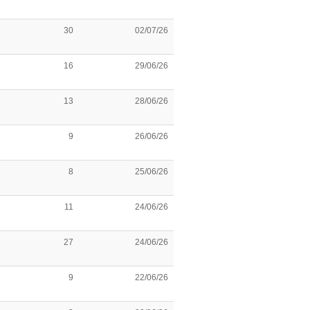
30
02/07/26
16
29/06/26
13
28/06/26
9
26/06/26
8
25/06/26
11
24/06/26
27
24/06/26
9
22/06/26