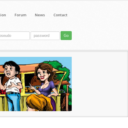
tion
Forum
News
Contact
Go