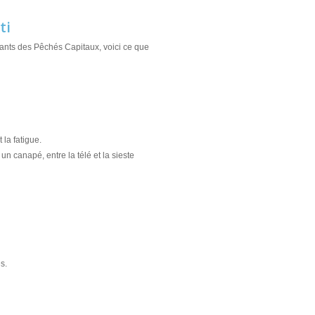
ti
ants des Pêchés Capitaux, voici ce que
 la fatigue.
 un canapé, entre la télé et la sieste
s.