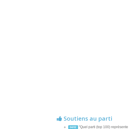
Soutiens au parti
"Quel parti (top 100) représente 
04/02