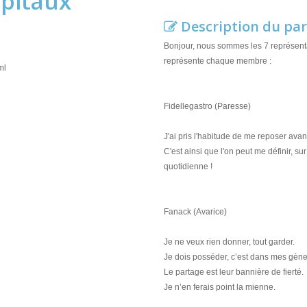
apitaux
Description du par
Bonjour, nous sommes les 7 représent
représente chaque membre :
ml
Fidellegastro (Paresse)
J'ai pris l'habitude de me reposer avant
C'est ainsi que l'on peut me définir, sur
quotidienne !
Fanack (Avarice)
Je ne veux rien donner, tout garder.
Je dois posséder, c’est dans mes gène
Le partage est leur bannière de fierté.
Je n’en ferais point la mienne.