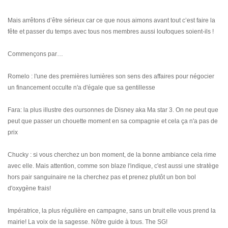
Mais arrêtons d’être sérieux car ce que nous aimons avant tout c’est faire la
fête et passer du temps avec tous nos membres aussi loufoques soient-ils !
Commençons par…
Romelo : l'une des premières lumières son sens des affaires pour négocier
un financement occulte n'a d'égale que sa gentillesse
Fara: la plus illustre des oursonnes de Disney aka Ma star 3. On ne peut que
peut que passer un chouette moment en sa compagnie et cela ça n'a pas de
prix
Chucky : si vous cherchez un bon moment, de la bonne ambiance cela rime
avec elle. Mais attention, comme son blaze l'indique, c'est aussi une stratège
hors pair sanguinaire ne la cherchez pas et prenez plutôt un bon bol
d'oxygène frais!
Impératrice, la plus régulière en campagne, sans un bruit elle vous prend la
mairie! La voix de la sagesse. Nôtre guide à tous. The SG!