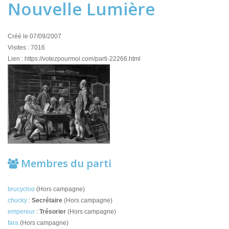
Nouvelle Lumière
Créé le 07/09/2007
Visites : 7016
Lien : https://votezpourmoi.com/parti-22266.html
Membres du parti
brucycloo
(Hors campagne)
chucky
:
Secrétaire
(Hors campagne)
empereur
:
Trésorier
(Hors campagne)
fara
(Hors campagne)