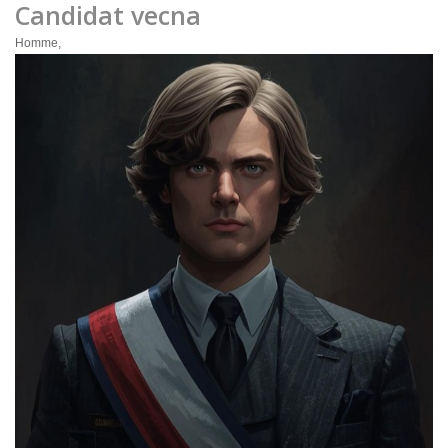
Candidat vecna
Homme,