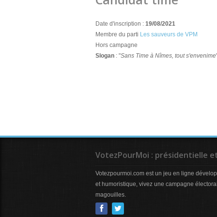
Date d'inscription :
19/08/2021
Membre du parti
Les sauveurs de VPM
Hors campagne
Slogan
: "
Sans Time à Nîmes, tout s'envenime
VotezPourMoi : présidentielle e
Votezpourmoi.com est un jeu en ligne dévelop
et humoristique, vivez une campagne électora
magouilles.