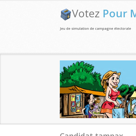
Votez
Pour 
Jeu de simulation de campagne électorale
Candidat tampax