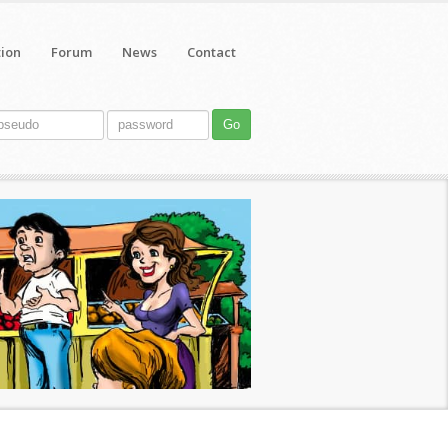
tion
Forum
News
Contact
Go