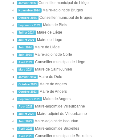
Conseiller municipal de Liège
Janvier 2025
Maire-adjoint de Bruges
Novembre 2024
Conseiller municipal de Bruges
Octobre 2024
Maire de Blois
Septembre 2024
Maire de Liège
Juillet 2024
Maire de Liège
Juillet 2024
Maire de Liège
Juin 2024
Maire-adjoint de Corte
Juin 2024
Conseiller municipal de Liège
Avril 2024
Maire de Saint-Junien
Mars 2024
Maire de Dole
Janvier 2024
Maire de Angers
Octobre 2023
Maire de Angers
Octobre 2023
Maire de Angers
Septembre 2023
Maire-adjoint de Villeurbanne
Aout 2023
Maire-adjoint de Villeurbanne
Juillet 2023
Maire-adjoint de Issoudun
Juin 2023
Maire-adjoint de Bruxelles
Avril 2023
Conseiller municipal de Bruxelles
Avril 2023