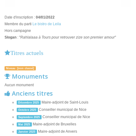
Date d'inscription :
04/01/2022
Membre du parti
Le bistro de Leila
Hors campagne
Slogan
: "
Rahlalaaa à Tours pour retrouver zize son premier amour
"
Titres actuels
Niveau :[non classé]
Monuments
Aucun monument
Anciens titres
Maire-adjoint de Saint-Louis
Décembre 2025
Conseiller municipal de Nice
Octobre 2025
Conseiller municipal de Nice
Septembre 2025
Maire-adjoint de Bruxelles
Mai 2025
Maire-adjoint de Anvers
Janvier 2025