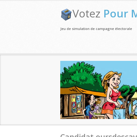
Votez
Pour 
Jeu de simulation de campagne électorale
Candidat oursdesca