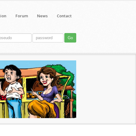
tion
Forum
News
Contact
Go