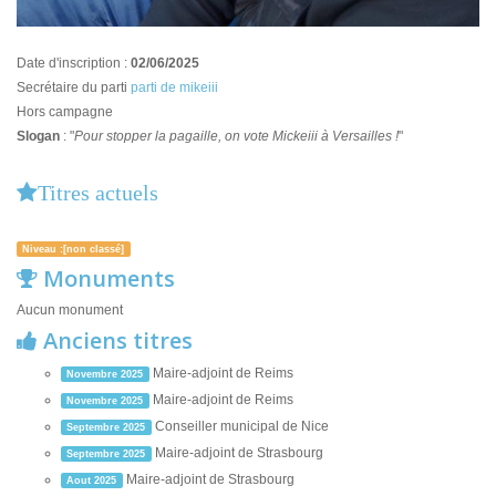
Date d'inscription :
02/06/2025
Secrétaire du parti
parti de mikeiii
Hors campagne
Slogan
: "
Pour stopper la pagaille, on vote Mickeiii à Versailles !
"
Titres actuels
Niveau :[non classé]
Monuments
Aucun monument
Anciens titres
Maire-adjoint de Reims
Novembre 2025
Maire-adjoint de Reims
Novembre 2025
Conseiller municipal de Nice
Septembre 2025
Maire-adjoint de Strasbourg
Septembre 2025
Maire-adjoint de Strasbourg
Aout 2025