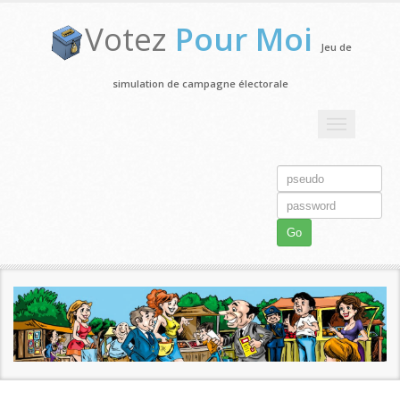
Votez
Pour Moi
Jeu de
simulation de campagne électorale
Toggle
navigation
Go