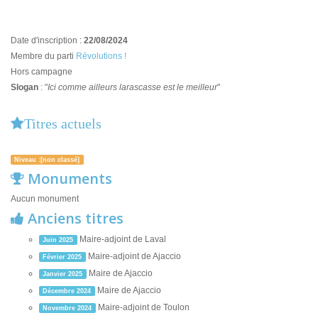
Date d'inscription :
22/08/2024
Membre du parti
Révolutions !
Hors campagne
Slogan
: "
Ici comme ailleurs larascasse est le meilleur
"
Titres actuels
Niveau :[non classé]
Monuments
Aucun monument
Anciens titres
Maire-adjoint de Laval
Juin 2025
Maire-adjoint de Ajaccio
Février 2025
Maire de Ajaccio
Janvier 2025
Maire de Ajaccio
Décembre 2024
Maire-adjoint de Toulon
Novembre 2024