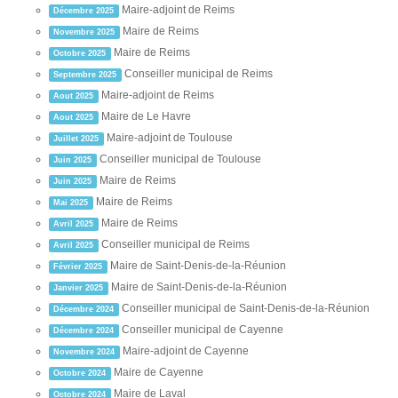
Maire-adjoint de Reims
Décembre 2025
Maire de Reims
Novembre 2025
Maire de Reims
Octobre 2025
Conseiller municipal de Reims
Septembre 2025
Maire-adjoint de Reims
Aout 2025
Maire de Le Havre
Aout 2025
Maire-adjoint de Toulouse
Juillet 2025
Conseiller municipal de Toulouse
Juin 2025
Maire de Reims
Juin 2025
Maire de Reims
Mai 2025
Maire de Reims
Avril 2025
Conseiller municipal de Reims
Avril 2025
Maire de Saint-Denis-de-la-Réunion
Février 2025
Maire de Saint-Denis-de-la-Réunion
Janvier 2025
Conseiller municipal de Saint-Denis-de-la-Réunion
Décembre 2024
Conseiller municipal de Cayenne
Décembre 2024
Maire-adjoint de Cayenne
Novembre 2024
Maire de Cayenne
Octobre 2024
Maire de Laval
Octobre 2024