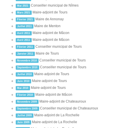
Conseiller municipal de Nîmes
Mai 2021
Maire-adjoint de Tours
Mars 2021
Maire de Annonay
Février 2021
Maire de Menton
Juillet 2011
Maire-adjoint de Mâcon
Avril 2011
Maire-adjoint de Mâcon
Avril 2011
Conseiller municipal de Tours
Février 2011
Maire de Tours
Janvier 2011
Conseiller municipal de Tours
Novembre 2010
Conseiller municipal de Tours
Septembre 2010
Maire-adjoint de Tours
Juillet 2010
Maire-adjoint de Tours
Juin 2010
Maire-adjoint de Tours
Mai 2010
Maire-adjoint de Mâcon
Février 2010
Maire-adjoint de Chateauroux
Novembre 2009
Conseiller municipal de Chateauroux
Septembre 2009
Maire-adjoint de La Rochelle
Juillet 2009
Maire-adjoint de La Rochelle
Juin 2009