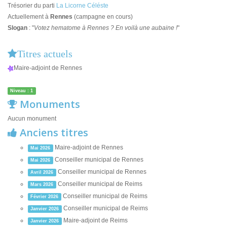
Trésorier du parti
La Licorne Céléste
Actuellement à
Rennes
(campagne en cours)
Slogan
: "
Votez hematome à Rennes ? En voilà une aubaine !
"
Titres actuels
Maire-adjoint de Rennes
Niveau : 1
Monuments
Aucun monument
Anciens titres
Maire-adjoint de Rennes
Mai 2026
Conseiller municipal de Rennes
Mai 2026
Conseiller municipal de Rennes
Avril 2026
Conseiller municipal de Reims
Mars 2026
Conseiller municipal de Reims
Février 2026
Conseiller municipal de Reims
Janvier 2026
Maire-adjoint de Reims
Janvier 2026