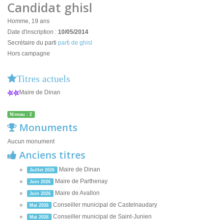
Candidat ghisl
Homme, 19 ans
Date d'inscription :
10/05/2014
Secrétaire du parti
parti de ghisl
Hors campagne
Titres actuels
Maire de Dinan
Niveau : 2
Monuments
Aucun monument
Anciens titres
Maire de Dinan
Juillet 2026
Maire de Parthenay
Juin 2026
Maire de Avallon
Juin 2026
Conseiller municipal de Castelnaudary
Mai 2026
Conseiller municipal de Saint-Junien
Mai 2026