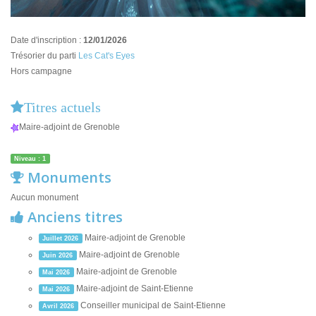
Date d'inscription :
12/01/2026
Trésorier du parti
Les Cat's Eyes
Hors campagne
Titres actuels
Maire-adjoint de Grenoble
Niveau : 1
Monuments
Aucun monument
Anciens titres
Maire-adjoint de Grenoble
Juillet 2026
Maire-adjoint de Grenoble
Juin 2026
Maire-adjoint de Grenoble
Mai 2026
Maire-adjoint de Saint-Etienne
Mai 2026
Conseiller municipal de Saint-Etienne
Avril 2026