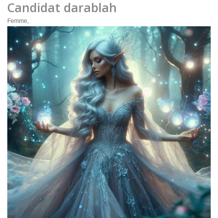
Candidat darablah
Femme,