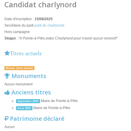
Candidat charlynord
Date d'inscription :
15/08/2025
Secrétaire du parti
parti de charlynord
Hors campagne
Slogan
: "
A Pointe-à-Pitre,votez Charlynord pour n'avoir aucun remord!
"
Titres actuels
Niveau :[non classé]
Monuments
Aucun monument
Anciens titres
Maire de Pointe-à-Pitre
Septembre 2025
Maire de Pointe-à-Pitre
Aout 2025
Patrimoine déclaré
Aucun