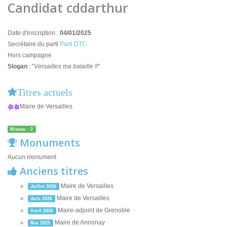
Candidat cddarthur
Date d'inscription :
04/01/2025
Secrétaire du parti
Parti DTC
Hors campagne
Slogan
: "
Versailles ma bataille !!
"
Titres actuels
Maire de Versailles
Niveau : 2
Monuments
Aucun monument
Anciens titres
Maire de Versailles
Juillet 2026
Maire de Versailles
Juin 2026
Maire-adjoint de Grenoble
Avril 2026
Maire de Annonay
Mai 2025