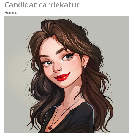
Candidat carriekatur
Homme,