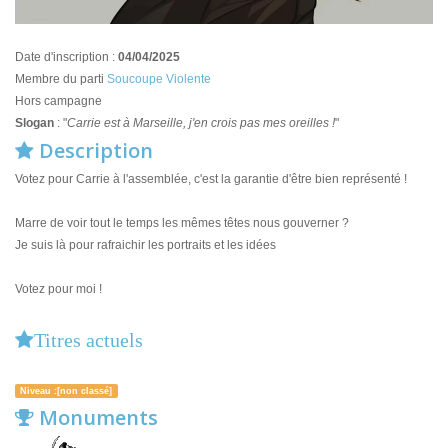
Date d'inscription :
04/04/2025
Membre du parti
Soucoupe Violente
Hors campagne
Slogan
: "
Carrie est à Marseille, j'en crois pas mes oreilles !
"
Description
Votez pour Carrie à l'assemblée, c'est la garantie d'être bien représenté !
Marre de voir tout le temps les mêmes têtes nous gouverner ?
Je suis là pour rafraichir les portraits et les idées
Votez pour moi !
Titres actuels
Niveau :[non classé]
Monuments