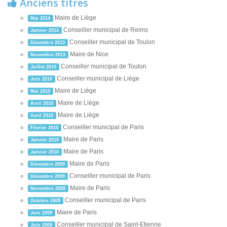
Anciens titres
Maire de Liège
Mai 2014
Conseiller municipal de Reims
Janvier 2014
Conseiller municipal de Toulon
Décembre 2013
Maire de Nice
Novembre 2013
Conseiller municipal de Toulon
Juillet 2010
Conseiller municipal de Liège
Juin 2010
Maire de Liège
Mai 2010
Maire de Liège
Avril 2010
Maire de Liège
Avril 2010
Conseiller municipal de Paris
Février 2010
Maire de Paris
Janvier 2010
Maire de Paris
Janvier 2010
Maire de Paris
Décembre 2009
Conseiller municipal de Paris
Décembre 2009
Maire de Paris
Novembre 2009
Conseiller municipal de Paris
Octobre 2009
Maire de Paris
Juin 2009
Conseiller municipal de Saint-Etienne
Juin 2009