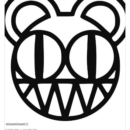
De
mioumioum