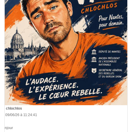
De
chlochlos
Le 09/06/26 à 11:24:41
Bonjour