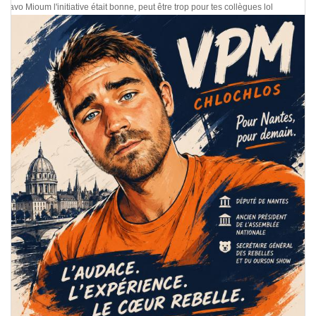
Bravo Mioum l'initiative était bonne, peut être trop pour tes collègues lol