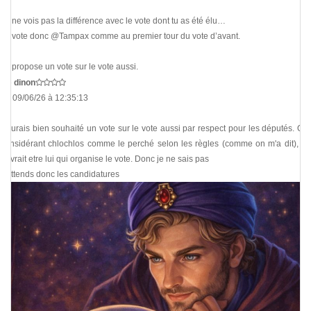
Je ne vois pas la différence avec le vote dont tu as été élu…
Je vote donc @Tampax comme au premier tour du vote d’avant.
Je propose un vote sur le vote aussi.
De
dinon
Le 09/06/26 à 12:35:13
J'aurais bien souhaité un vote sur le vote aussi par respect pour les députés. Ou,
considérant chlochlos comme le perché selon les règles (comme on m'a dit), ça
devrait etre lui qui organise le vote. Donc je ne sais pas
J'attends donc les candidatures