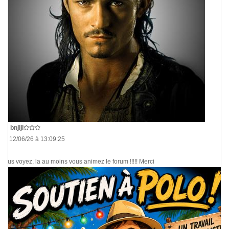
De
bnjiji
Le 12/06/26 à 13:09:25
Vous voyez, la au moins vous animez le forum !!!!! Merci