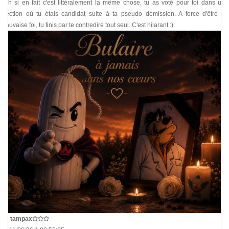
Bah si en fait c'est littéralement la même chose, tu as voté pour toi dans une
élection où tu étais candidat suite à ta pseudo démission. A force d'être de
mauvaise foi, tu finis par te contredire tout seul. C'est hilarant :)
De
tampax