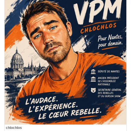
De
chlochlos