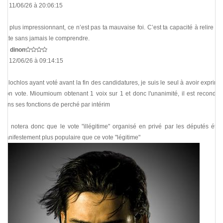
Le 11/06/26 à 20:06:15
Le plus impressionnant, ce n’est pas ta mauvaise foi. C’est ta capacité à relire un
texte sans jamais le comprendre.
De
dinon
Le 12/06/26 à 09:14:15
Chlochlos ayant voté avant la fin des candidatures, je suis le seul à avoir exprimé
mon vote. Mioumioum obtenant 1 voix sur 1 et donc l'unanimité, il est reconduit
dans ses fonctions de perché par intérim
On notera donc que le vote "illégitime" organisé en privé par les députés était
manifestement plus populaire que ce vote "légitime"