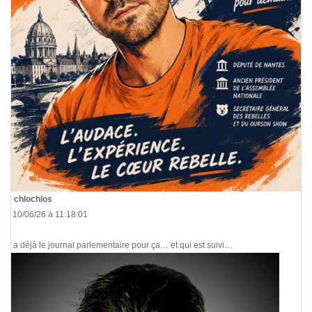
De
chlochlos
Le 10/06/26 à 11:18:01
Il y a déjà le journal parlementaire pour ça… et qui est suivi…