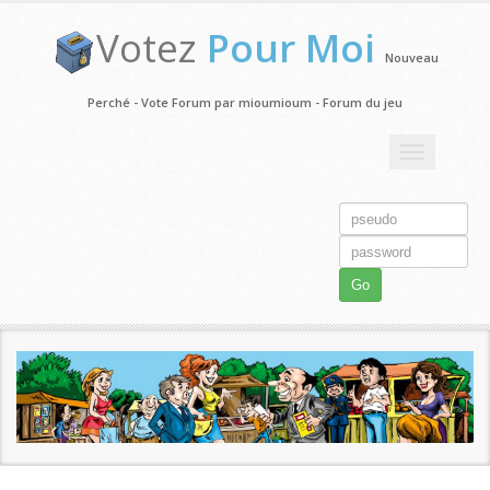
Votez
Pour Moi
Nouveau
Perché - Vote Forum par mioumioum - Forum du jeu
Toggle
navigation
Go