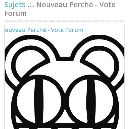
Sujets
.:. Nouveau Perché - Vote
Forum
Nouveau Perché - Vote Forum