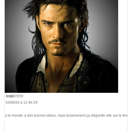
De
bnjiji
Le 10/06/26 à 12:46:29
Tout le monde a des bonnes idées, mais bizarrement ça dégonfle vite sur le forum
lol