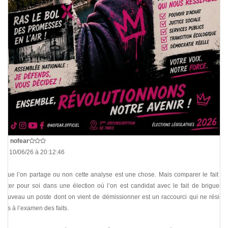
De
nofear
Le 10/06/26 à 20:12:46
*Que l’on partage ou non cette analyse est une chose. Mais comparer le fait de
voter pour soi dans une élection où l’on est candidat avec le fait de briguer à
nouveau un poste dont on vient de démissionner est un raccourci qui ne résiste
pas à l’examen des faits.