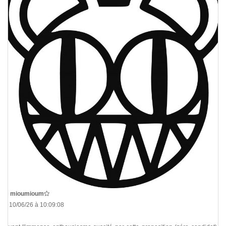
De
mioumioum
Le 10/06/26 à 10:09:08