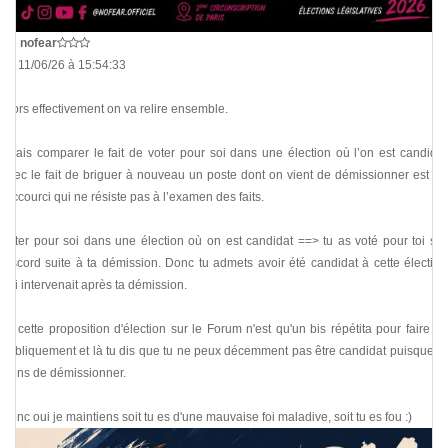
De
nofear
Le 11/06/26 à 15:54:33
Alors effectivement on va relire ensemble.
*Mais comparer le fait de voter pour soi dans une élection où l’on est candidat
avec le fait de briguer à nouveau un poste dont on vient de démissionner est un
raccourci qui ne résiste pas à l’examen des faits.
Voter pour soi dans une élection où on est candidat ==> tu as voté pour toi sur
discord suite à ta démission. Donc tu admets avoir été candidat à cette élection
qui intervenait après ta démission.
Or cette proposition d'élection sur le Forum n'est qu'un bis répétita pour faire ça
publiquement et là tu dis que tu ne peux décemment pas être candidat puisque tu
viens de démissionner.
Donc oui je maintiens soit tu es d'une mauvaise foi maladive, soit tu es fou :)