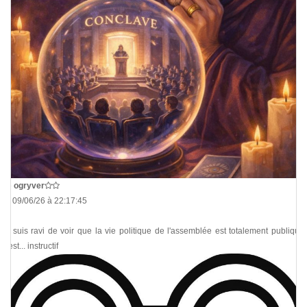
De
ogryver
Le 09/06/26 à 22:17:45
Je suis ravi de voir que la vie politique de l'assemblée est totalement publique.
C'est... instructif