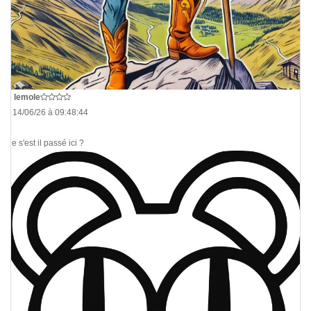
De
lemole
Le 14/06/26 à 09:48:44
Que s'est il passé ici ?