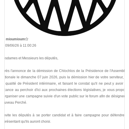
De
mioumioum
Le 09/06/26 à 11:00:26
Mesdames et Messieurs les députés,
Après l'annonce de la démission de Chlochlos de la Présidence de l'Assemblée
Nationale le dimanche 07 juin 2026, puis la démission hier de votre serviteur, en
sa qualité de Président intérimaire, et faisant le constat qu'il ne peut y avoir de
vacance au perchoir d'ici aux prochaines élections législatives, je vous propose
d'organiser une campagne suivie d'un vote public sur le forum afin de désigner le
nouveau Perché.
J'invite les députés à se porter candidat et à faire campagne pour défendre le
représentant qu'ils auront choisi.