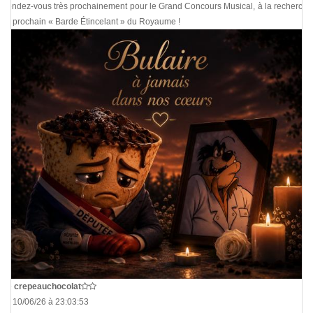
Rendez-vous très prochainement pour le Grand Concours Musical, à la recherche
du prochain « Barde Étincelant » du Royaume !
De
crepeauchocolat
Le 10/06/26 à 23:03:53