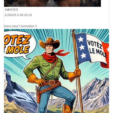
De
rsk
Le 11/06/26 à 08:28:18
Et bravo pour l’animation !!