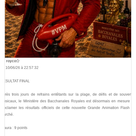
De
royco
Le 10/06/26 à 22:57:32
RÉSULTAT FINAL
Après trois jours de refrains entêtants sur la plage, de défis et de souvenirs
musicaux, le Ministère des Bacchanales Royales est désormais en mesure de
proclamer les résultats officiels de cette nouvelle Grande Animation Flash du
Marché.
@aura : 9 points