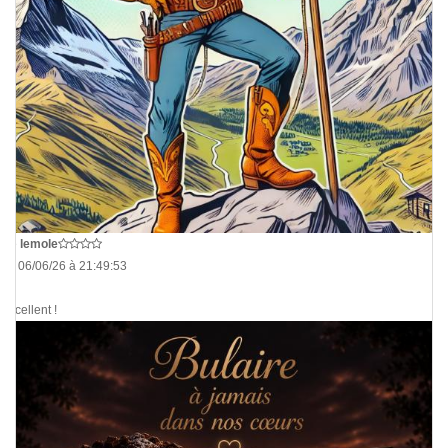
De
lemole
Le 06/06/26 à 21:49:53
Excellent !