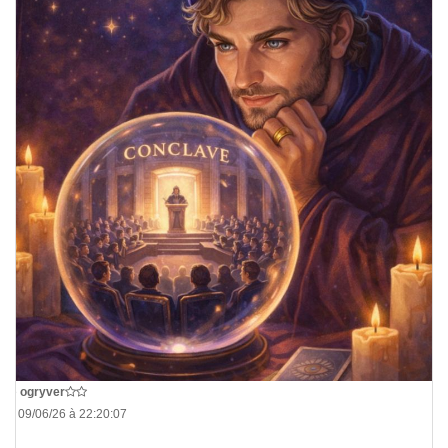
De
ogryver
Le 09/06/26 à 22:20:07