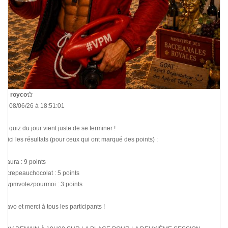
De
royco
Le 08/06/26 à 18:51:01
Le quiz du jour vient juste de se terminer !
Voici les résultats (pour ceux qui ont marqué des points) :
@aura : 9 points
@crepeauchocolat : 5 points
@vpmvotezpourmoi : 3 points
Bravo et merci à tous les participants !