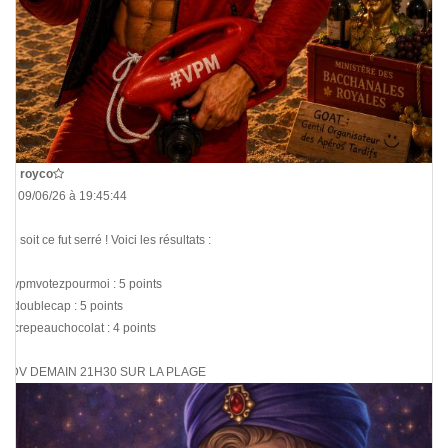
De
royco
Le 09/06/26 à 19:45:44
Ce soit ce fut serré ! Voici les résultats :
@vpmvotezpourmoi : 5 points
@doublecap : 5 points
@crepeauchocolat : 4 points
RDV DEMAIN 21H30 SUR LA PLAGE