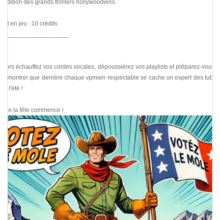
tradition des grands thrillers hollywoodiens.
Lot en jeu : 10 crédits
____________________
Alors échauffez vos cordes vocales, dépoussiérez vos playlists et préparez-vous à
démontrer que derrière chaque vpmien respectable se cache un expert des tubes
de l'été !
Que la fête commence !