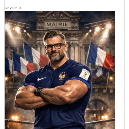
Bravo Aura !!!