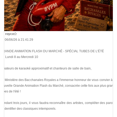
De
royco
Le 06/06/26 à 21:41:29
GRANDE ANIMATION FLASH DU MARCHÉ - SPÉCIAL TUBES DE L'ÉTÉ
Du Lundi 8 au Mercredi 10
Amateurs de karaoké approximatif et chanteurs de salle de bain,
Le Ministère des Bacchanales Royales a l'immense honneur de vous convier à sa
nouvelle Grande Animation Flash du Marché, consacrée cette fois aux plus grands
tubes de l'été !
Pendant trois jours, il vous faudra reconnaître des artistes, compléter des paroles
et identifier des classiques intemporels.