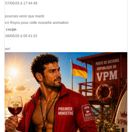
Le 07/06/26 à 17:44:48
Je pourrais venir que mardi
Merci Royco pour cette nouvelle animation
De
cscpn
Le 08/06/26 à 06:41:02
super!