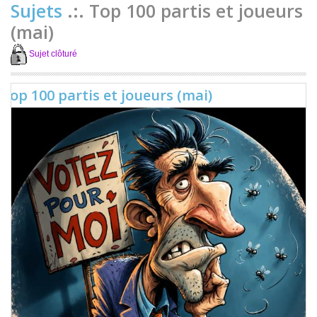
Sujets
.:. Top 100 partis et joueurs
(mai)
Sujet clôturé
Top 100 partis et joueurs (mai)