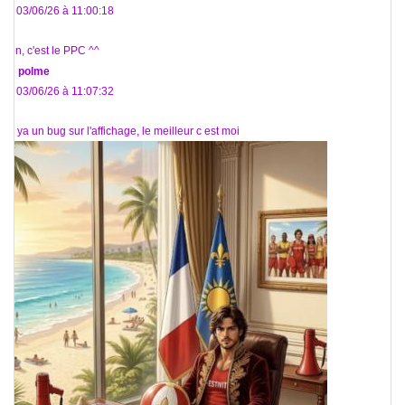
Le 03/06/26 à 11:00:18
Non, c'est le PPC ^^
De
polme
Le 03/06/26 à 11:07:32
Ah ya un bug sur l'affichage, le meilleur c est moi