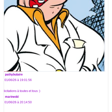
De
pathybulaire
Le 01/06/26 à 19:01:56
Félicitations à toutes et tous :)
De
marinedd
Le 01/06/26 à 20:14:50