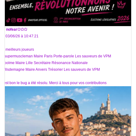
De
nofear
Le 03/06/26 à 10:47:21
15 meilleurs joueurs
1. supermuscleman Maire Paris Porte-parole Les sauveurs de VPM
2. polme Maire Lille Secrétaire Résonance Nationale
3. filsdemagne Maire Anvers Trésorier Les sauveurs de VPM
C'est bon le bug a été résolu. Merci à tous pour vos contributions