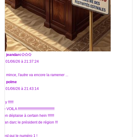
De
jeandarc
Le 01/06/26 à 21:37:24
Oh mince, l'autre va encore la ramener ...
De
polme
Le 01/06/26 à 21:43:14
Hey !!!!!!
Me VOILA !!!!!!!!!!!!!!!!!!!!!!!!!!!!!!!!!!!!!!!!
N'en déplaise à certain hein !!!!!!!
Jean darc le président de région !!!
C'est qui le numéro 1 !