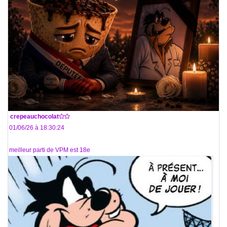
De
crepeauchocolat
Le 01/06/26 à 18:30:24
Le meilleur parti de VPM est 18e