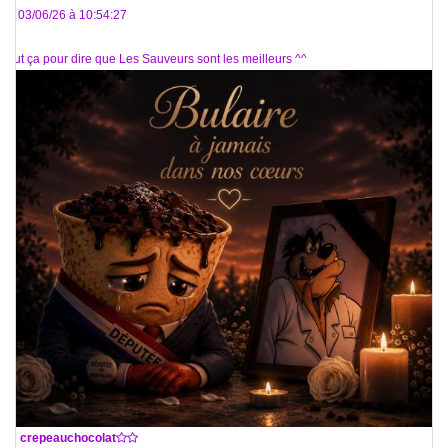
Le 03/06/26 à 10:54:27
Tout ça pour dire que Les Sauveurs sont les meilleurs ^^
De
crepeauchocolat