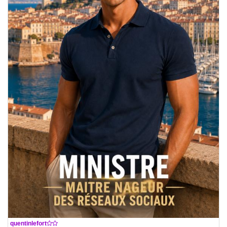
De
quentinlefort