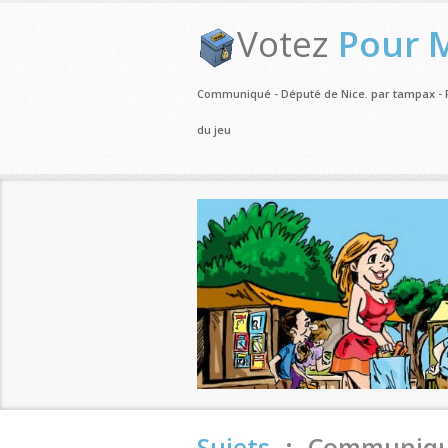
Votez
Pour 
Communiqué - Député de Nice. par tampax -
du jeu
Sujets
.:. Communiqu