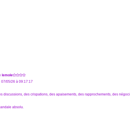
e
lemole
 07/05/26 à 09:17:17
s discussions, des crispations, des apaisements, des rapprochements, des négoc
andale absolu.