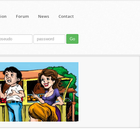
tion
Forum
News
Contact
Go