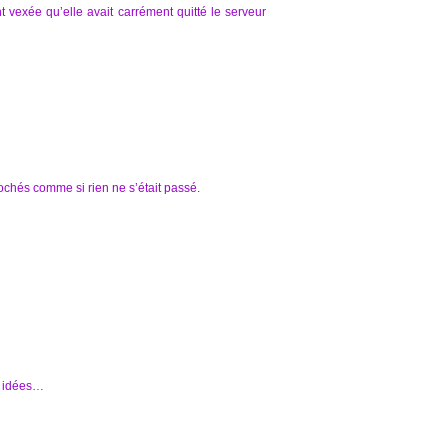
 vexée qu’elle avait carrément quitté le serveur
chés comme si rien ne s’était passé.
s idées…