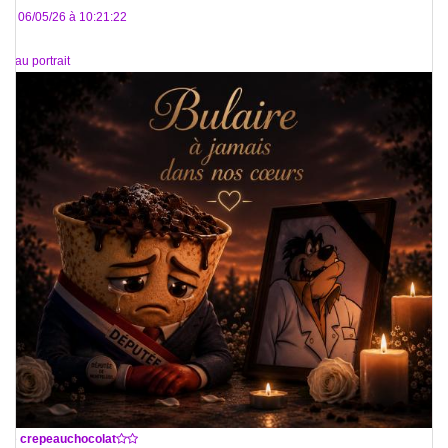
Le 06/05/26 à 10:21:22
beau portrait
De
crepeauchocolat