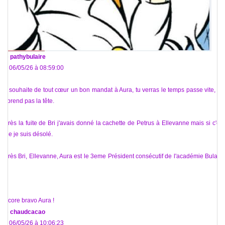
De
pathybulaire
Le 06/05/26 à 08:59:00
Je souhaite de tout cœur un bon mandat à Aura, tu verras le temps passe vite, ne
te prend pas la tête.
Après la fuite de Bri j'avais donné la cachette de Petrus à Ellevanne mais si c'est
vide je suis désolé.
Après Bri, Ellevanne, Aura est le 3eme Président consécutif de l'académie Bulaire
!
Encore bravo Aura !
De
chaudcacao
Le 06/05/26 à 10:06:23