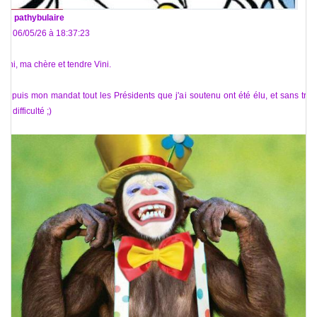
De
pathybulaire
Le 06/05/26 à 18:37:23
Vini, ma chère et tendre Vini.
Depuis mon mandat tout les Présidents que j'ai soutenu ont été élu, et sans trop
de difficulté ;)