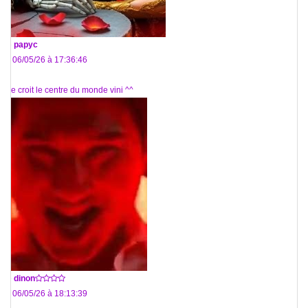
De
papyc
Le 06/05/26 à 17:36:46
Il se croit le centre du monde vini ^^
De
dinon
Le 06/05/26 à 18:13:39