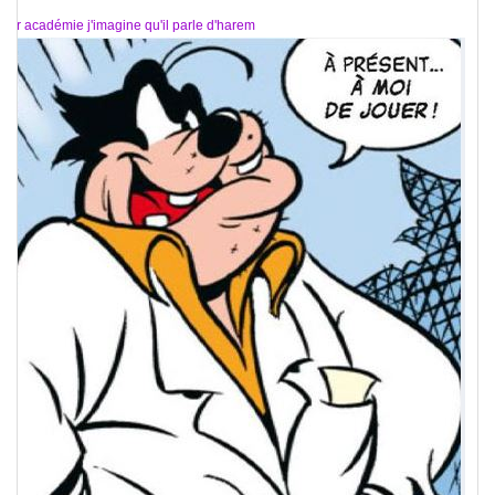
par académie j'imagine qu'il parle d'harem