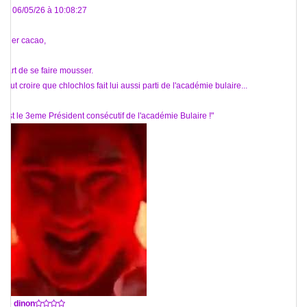
Le 06/05/26 à 10:08:27
Cher cacao,
L'art de se faire mousser.
Faut croire que chlochlos fait lui aussi parti de l'académie bulaire...
"est le 3eme Président consécutif de l'académie Bulaire !"
De
dinon