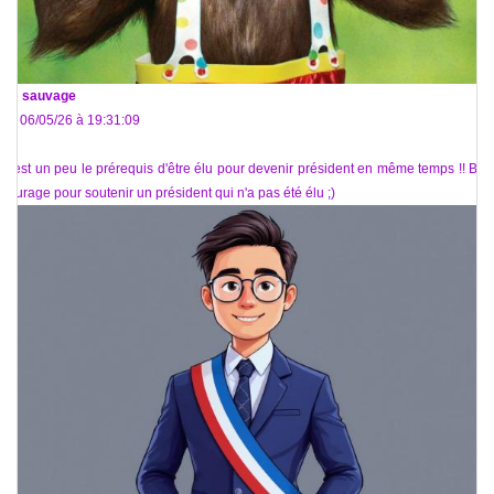
De
sauvage
Le 06/05/26 à 19:31:09
C'est un peu le prérequis d'être élu pour devenir président en même temps !! Bon
courage pour soutenir un président qui n'a pas été élu ;)