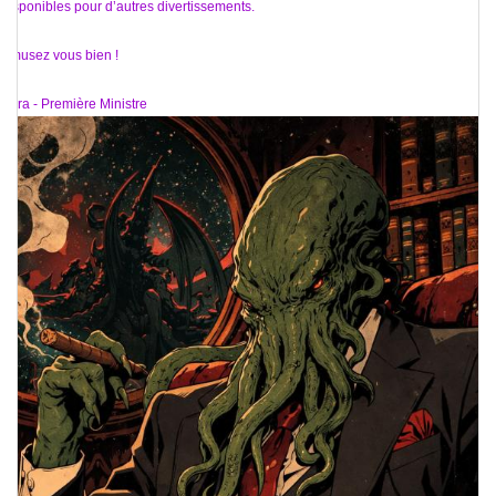
disponibles pour d’autres divertissements.
Amusez vous bien !
Aura - Première Ministre