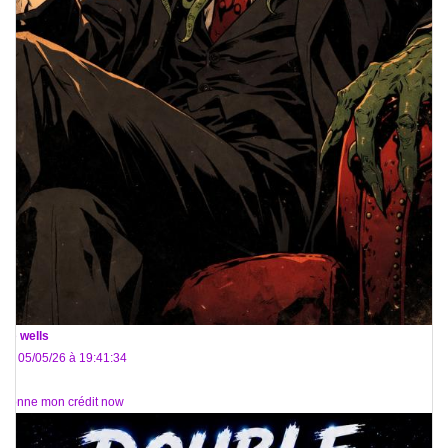
De
wells
Le 05/05/26 à 19:41:34
Donne mon crédit now