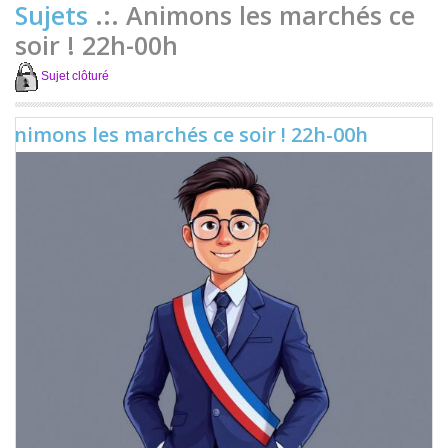
Sujets
.:. Animons les marchés ce
soir ! 22h-00h
Sujet clôturé
Animons les marchés ce soir ! 22h-00h