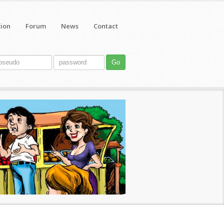
tion
Forum
News
Contact
Go