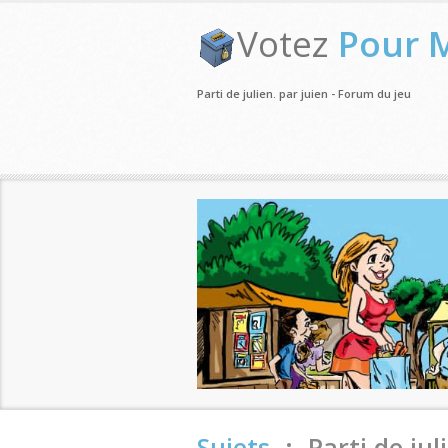
Votez
Pour 
Parti de julien. par juien - Forum du jeu
Sujets
.:. Parti de jul