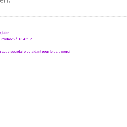
e
juien
 29/04/26 à 13:42:12
 autre secrétaire ou aidant pour le parti merci