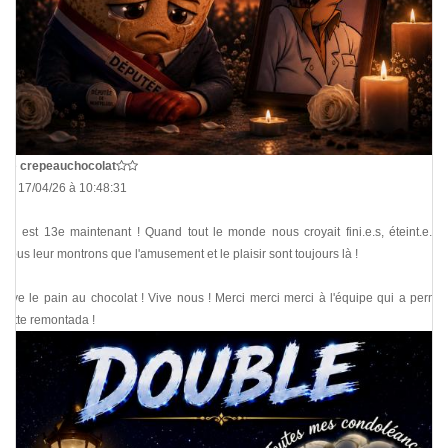
De
crepeauchocolat
Le 17/04/26 à 10:48:31
On est 13e maintenant ! Quand tout le monde nous croyait fini.e.s, éteint.e.s...
Nous leur montrons que l'amusement et le plaisir sont toujours là !
Vive le pain au chocolat ! Vive nous ! Merci merci merci à l'équipe qui a permis
cette remontada !