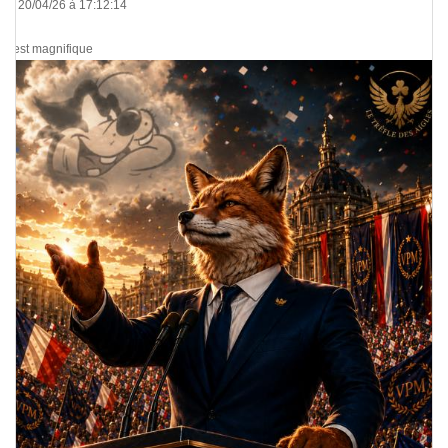
Le 20/04/26 à 17:12:14
C’est magnifique