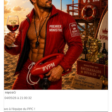
De
royco
Le 04/05/26 à 21:00:32
Bravo à l'équipe du PPC !