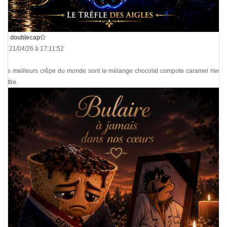
De
doublecap
Le 21/04/26 à 17:11:52
Les meilleurs crêpe du monde sont le mélange chocolat compote caramel rien à
battre.