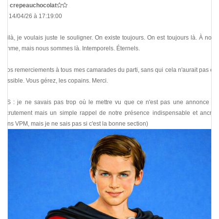
De
crepeauchocolat
Le 14/04/26 à 17:19:00
Voilà, je voulais juste le souligner. On existe toujours. On est toujours là. À notre
rythme, mais nous sommes là. Intemporels. Éternels.
Gros remerciements à tous mes camarades du parti, sans qui cela n'aurait pas été
possible. Vous gérez, les copains. Merci.
(P.S : je ne savais pas trop où le mettre vu que ce n'est pas une annonce de
recrutement mais un simple rappel de notre présence indispensable et ancrée
dans VPM, mais je ne sais pas si c'est la bonne section)