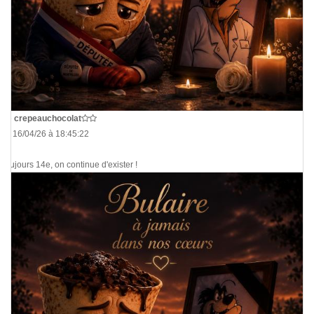
De
crepeauchocolat
Le 16/04/26 à 18:45:22
Toujours 14e, on continue d'exister !