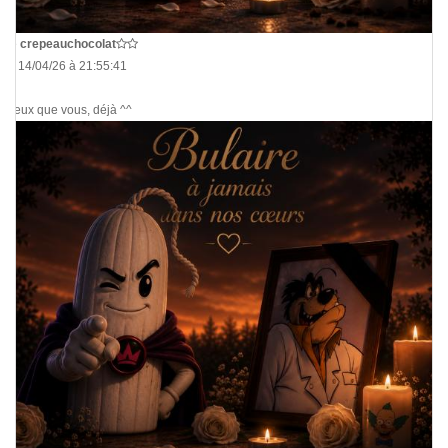
De
crepeauchocolat
Le 14/04/26 à 21:55:41
Mieux que vous, déjà ^^