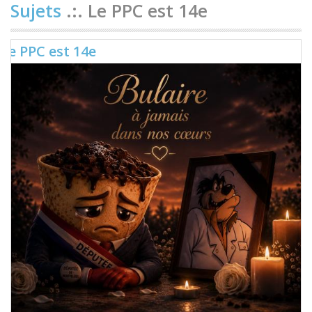
Sujets
.:. Le PPC est 14e
Le PPC est 14e