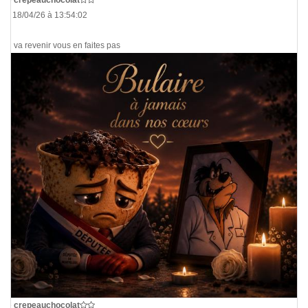
Le 18/04/26 à 13:54:02
On va revenir vous en faites pas
De
crepeauchocolat