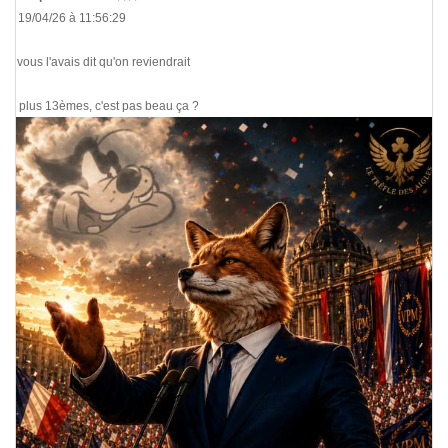
Le 19/04/26 à 11:56:29
Je vous l'avais dit qu'on reviendrait
En plus 13èmes, c'est pas beau ça ?