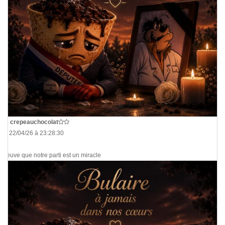
De
crepeauchocolat
Le 22/04/26 à 23:28:30
Preuve que notre parti est un miracle