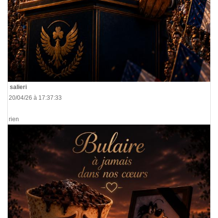
De
salieri
Le 20/04/26 à 17:37:33
de rien