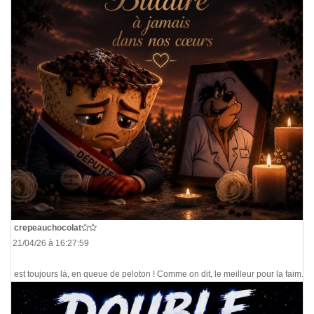
De
crepeauchocolat
Le 21/04/26 à 16:27:59
On est toujours là, en queue de peloton ! Comme on dit, le meilleur pour la faim.