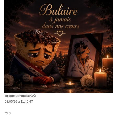
De
crepeauchocolat
Le 08/05/26 à 11:45:47
Merci ;)