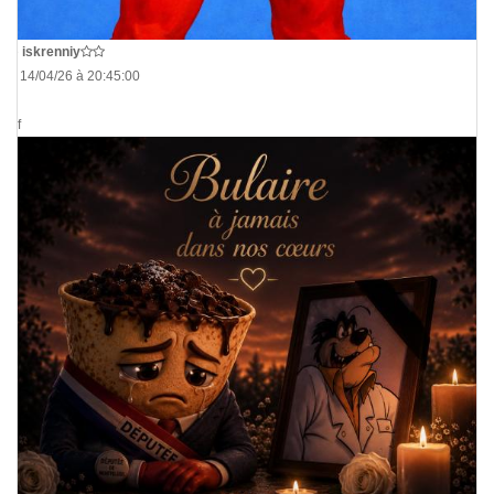
De
iskrenniy
Le 14/04/26 à 20:45:00
Bof