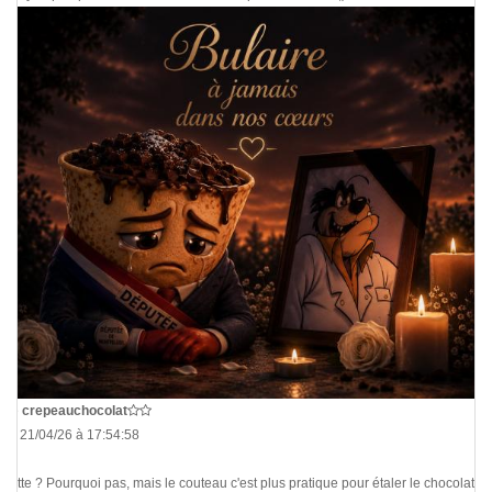
De
crepeauchocolat
Le 21/04/26 à 17:54:58
Batte ? Pourquoi pas, mais le couteau c'est plus pratique pour étaler le chocolat