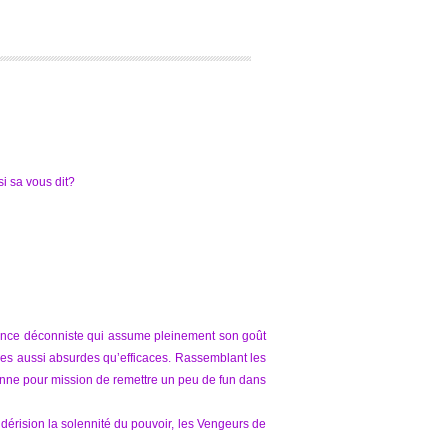
i sa vous dit?
ndance déconniste qui assume pleinement son goût
ques aussi absurdes qu’efficaces. Rassemblant les
e donne pour mission de remettre un peu de fun dans
dérision la solennité du pouvoir, les Vengeurs de