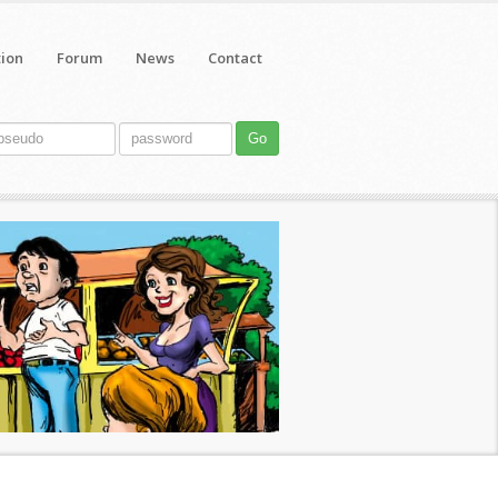
tion
Forum
News
Contact
Go