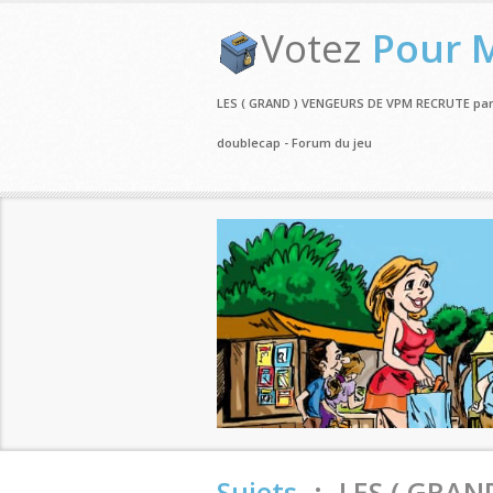
Votez
Pour 
LES ( GRAND ) VENGEURS DE VPM RECRUTE pa
doublecap - Forum du jeu
Sujets
.:. LES ( GR