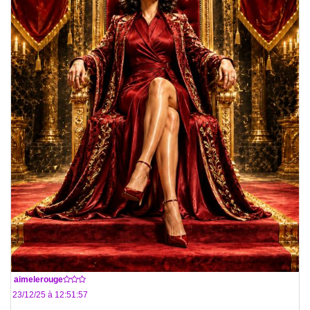
De
aimelerouge
Le 23/12/25 à 12:51:57