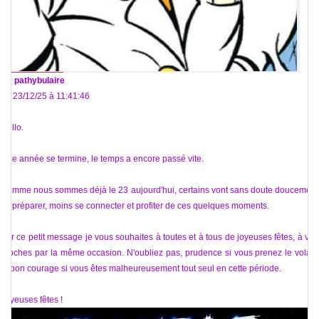
De
pathybulaire
Le 23/12/25 à 11:41:46
Hello.
Une année se termine, le temps a encore passé vite.
Comme nous sommes déjà le 23 aujourd'hui, certains vont sans doute doucement
se préparer, moins se connecter et profiter de ces quelques moments.
Par ce petit message je vous souhaites à toutes et à tous de joyeuses fêtes, à vos
proches par la même occasion. N'oubliez pas, prudence si vous prenez le volant
et bon courage si vous êtes malheureusement tout seul en cette période.
Joyeuses fêtes !