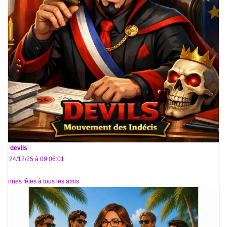
De
devils
Le 24/12/25 à 09:06:01
Bonnes fêtes à tous les amis