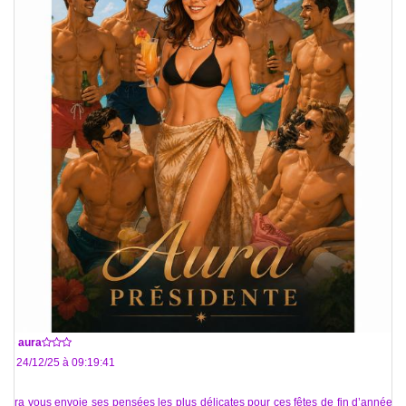
De
aura
Le 24/12/25 à 09:19:41
Aura vous envoie ses pensées les plus délicates pour ces fêtes de fin d’année et