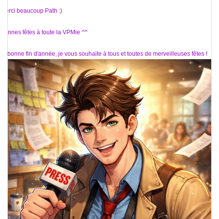
Merci beaucoup Path :)
Bonnes fêtes à toute la VPMie ^^
Et bonne fin d'année, je vous souhaite à tous et toutes de merveilleuses fêtes !