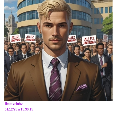
De
jimmyninho
Le 01/12/25 à 15:30:15