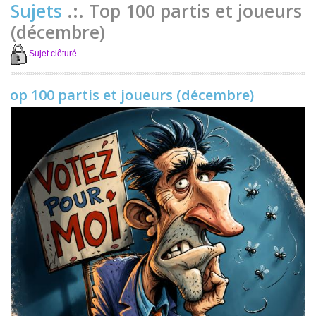
Sujets
.:. Top 100 partis et joueurs
(décembre)
Sujet clôturé
Top 100 partis et joueurs (décembre)