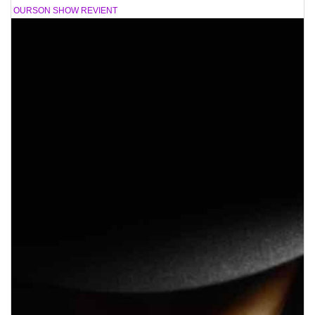
LE OURSON SHOW REVIENT