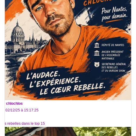
De
chlochlos
Le 02/12/25 à 15:17:25
Les rebelles dans le top 15