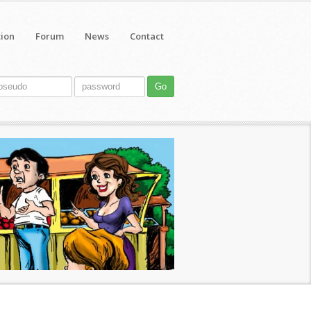
tion
Forum
News
Contact
Go