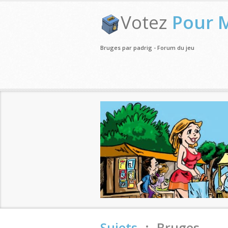
Votez
Pour 
Bruges par padrig - Forum du jeu
Sujets
.:. Bruges