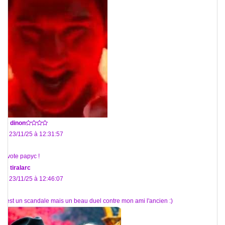
De
dinon
Le 23/11/25 à 12:31:57
je vote papyc !
De
tiralarc
Le 23/11/25 à 12:46:07
C'est un scandale mais un beau duel contre mon ami l'ancien :)