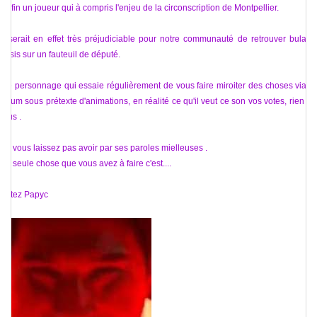
Enfin un joueur qui à compris l'enjeu de la circonscription de Montpellier.
Il serait en effet très préjudiciable pour notre communauté de retrouver bulaire
assis sur un fauteuil de député.
Ce personnage qui essaie régulièrement de vous faire miroiter des choses via le
forum sous prétexte d'animations, en réalité ce qu'il veut ce son vos votes, rien de
plus .
ne vous laissez pas avoir par ses paroles mielleuses .
La seule chose que vous avez à faire c'est....
Votez Papyc