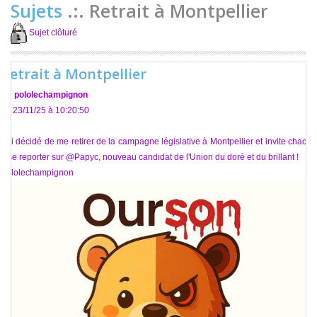
Sujets
.:. Retrait à Montpellier
Sujet clôturé
Retrait à Montpellier
De
pololechampignon
Le 23/11/25 à 10:20:50
J'ai décidé de me retirer de la campagne législative à Montpellier et invite chacun
à se reporter sur @Papyc, nouveau candidat de l'Union du doré et du brillant !
Pololechampignon