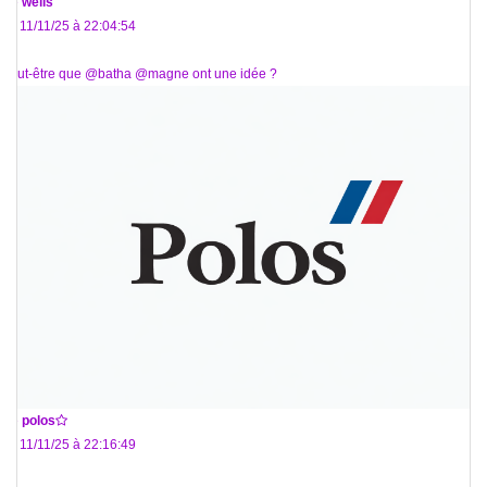
De
wells
Le 11/11/25 à 22:04:54
Peut-être que @batha @magne ont une idée ?
De
polos
Le 11/11/25 à 22:16:49