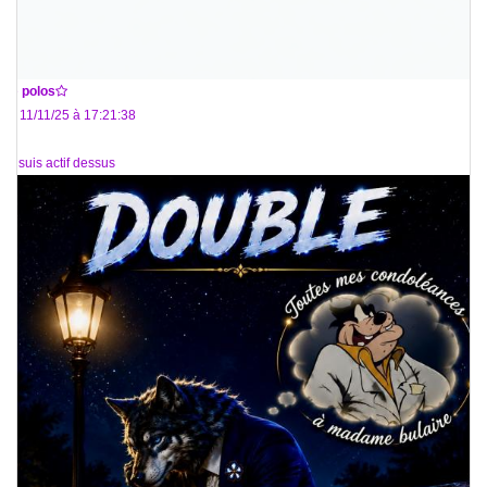
De
polos
Le 11/11/25 à 17:21:38
Je suis actif dessus