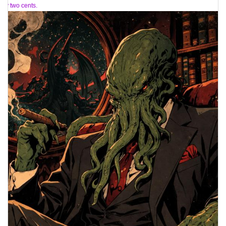
My two cents.