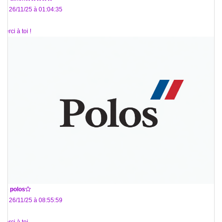
Le 26/11/25 à 01:04:35
Merci à toi !
De
polos
Le 26/11/25 à 08:55:59