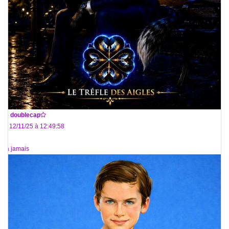
De
doublecap
Le 12/11/25 à 12:49:58
:( à jamais