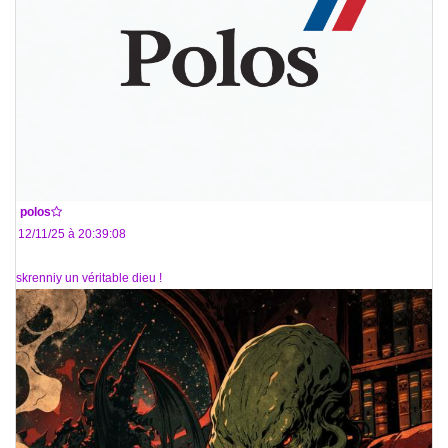
De
polos
Le 12/11/25 à 20:39:08
@iskrenniy un véritable dieu !