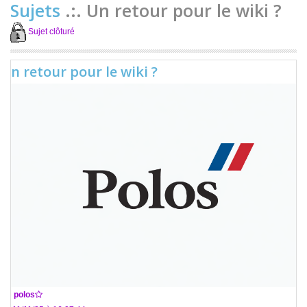
Sujets
.:. Un retour pour le wiki ?
Sujet clôturé
Un retour pour le wiki ?
De
polos