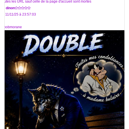
Toutes les URL sauf celle de la page d'accueil sont mortes
De
dinon
Le 11/11/25 à 23:57:03
@bobmorane