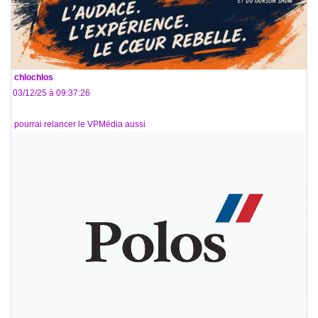
De
chlochlos
Le 03/12/25 à 09:37:26
On pourrai relancer le VPMédia aussi