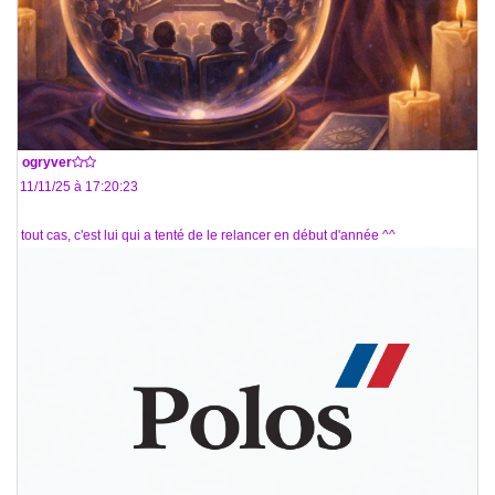
De
ogryver
Le 11/11/25 à 17:20:23
En tout cas, c'est lui qui a tenté de le relancer en début d'année ^^