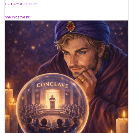
Le 02/11/25 à 12:13:25
Bonne initiative bri