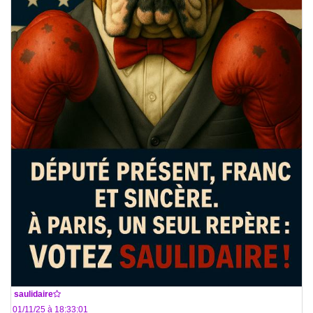
De
saulidaire
Le 01/11/25 à 18:33:01