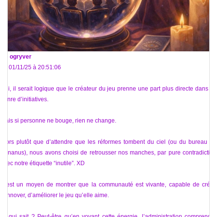
De
ogryver
Le 01/11/25 à 20:51:06
Oui, il serait logique que le créateur du jeu prenne une part plus directe dans ce
genre d’initiatives.
Mais si personne ne bouge, rien ne change.
Alors plutôt que d’attendre que les réformes tombent du ciel (ou du bureau de
Bananus), nous avons choisi de retrousser nos manches, par pure contradiction
avec notre étiquette “inutile”. XD
C’est un moyen de montrer que la communauté est vivante, capable de créer,
d’innover, d’améliorer le jeu qu’elle aime.
Et qui sait ? Peut-être qu’en voyant cette énergie, l’administration comprendra