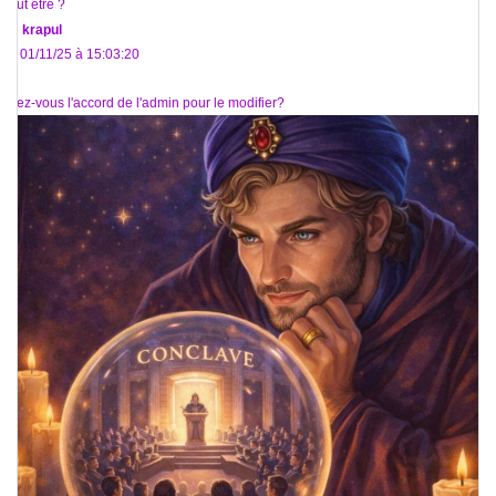
peut être ?
De
krapul
Le 01/11/25 à 15:03:20
Avez-vous l'accord de l'admin pour le modifier?