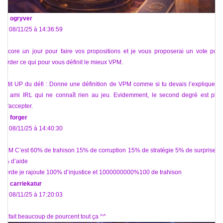
De
ogryver
Le 08/11/25 à 14:36:59
Encore un jour pour faire vos propositions et je vous proposerai un vote pour
garder ce qui pour vous définit le mieux VPM.
Petit UP du défi : Donne une définition de VPM comme si tu devais l’expliquer à
un ami IRL qui ne connaît rien au jeu. Evidemment, le second degré est plus
qu'accepter.
De
forger
Le 08/11/25 à 14:40:30
VPM C’est 60% de trahison 15% de corruption 15% de stratégie 5% de surprise et
5% d’aide
Merde je rajoute 100% d’injustice et 1000000000%100 de trahison
De
carriekatur
Le 08/11/25 à 17:20:03
ça fait beaucoup de pourcent tout ça ^^