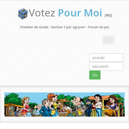
Votez
Pour Moi
[MIJ]
Chantier du Guide : Section 1 par ogryver - Forum du jeu
Toggle
navigation
Go