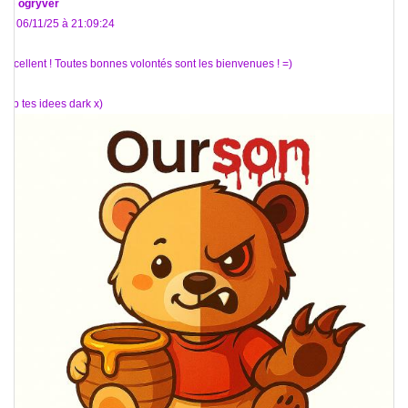
De
ogryver
Le 06/11/25 à 21:09:24
Excellent ! Toutes bonnes volontés sont les bienvenues ! =)
Top tes idees dark x)