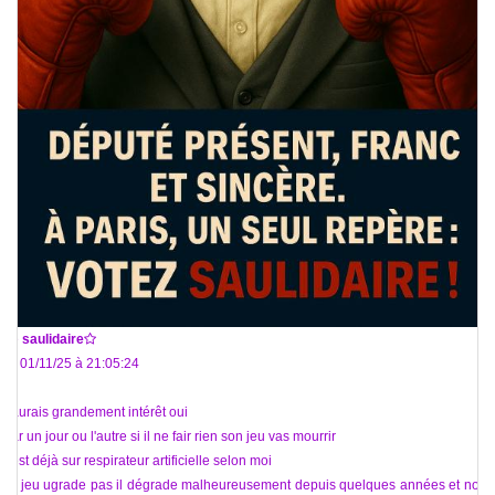
De
saulidaire
Le 01/11/25 à 21:05:24
Il aurais grandement intérêt oui
Car un jour ou l'autre si il ne fair rien son jeu vas mourrir
Il est déjà sur respirateur artificielle selon moi
Le jeu ugrade pas il dégrade malheureusement depuis quelques années et nous