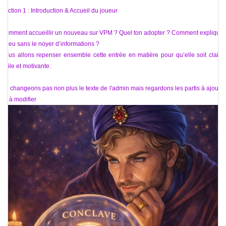
Section 1 : Introduction & Accueil du joueur
Comment accueillir un nouveau sur VPM ? Quel ton adopter ? Comment expliquer
le jeu sans le noyer d’informations ?
Nous allons repenser ensemble cette entrée en matière pour qu’elle soit claire,
drôle et motivante.
Ne changeons pas non plus le texte de l'admin mais regardons les partis à ajouter
ou à modifier