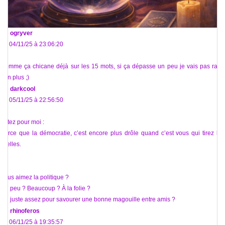
De
ogryver
Le 04/11/25 à 23:06:20
Comme ça chicane déjà sur les 15 mots, si ça dépasse un peu je vais pas raler
non plus ;)
De
darkcool
Le 05/11/25 à 22:56:50
Votez pour moi :
Parce que la démocratie, c’est encore plus drôle quand c’est vous qui tirez les
ficelles.
Vous aimez la politique ?
Un peu ? Beaucoup ? À la folie ?
Ou juste assez pour savourer une bonne magouille entre amis ?
De
rhinoferos
Le 06/11/25 à 19:35:57