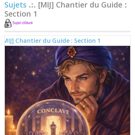
Sujets
.:. [MIJ] Chantier du Guide :
Section 1
Sujet clôturé
[MIJ] Chantier du Guide : Section 1