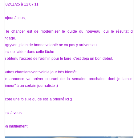
Le 02/11/25 à 12:07:11
Bonjour à tous,
Ici le chantier est de moderniser le guide du nouveau, qui le résultat d'un
sondage.
@ogryver , plein de bonne volonté ne va pas y arriver seul.
Merci de l'aider dans cette tâche.
J'ai obtenu l'accord de l'admin pour le faire, c'est déjà un bon début.
D'autres chantiers vont voir le jour très bientôt.
Une annonce va arriver courant de la semaine prochaine dont je laisse la
"primeur" à un certain journaliste ;)
Encore une fois, le guide est la priorité ici ;)
Merci à vous.
Bien inutilement,
Bri