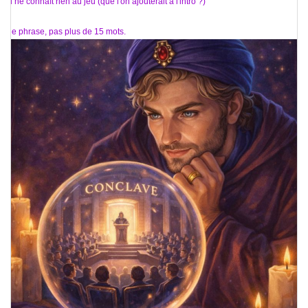
qui ne connaît rien au jeu (que l'on ajouterait à l'intro ?)
.
Une phrase, pas plus de 15 mots.