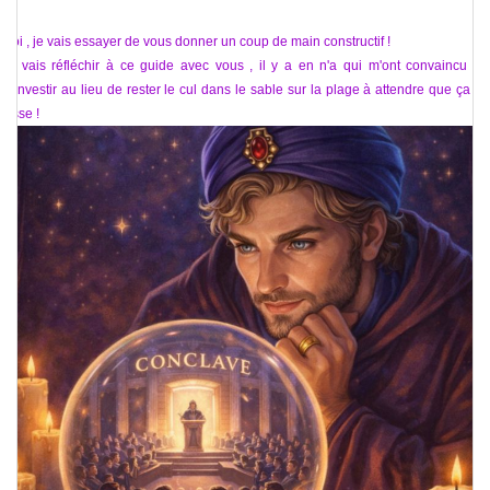
Moi , je vais essayer de vous donner un coup de main constructif !
Je vais réfléchir à ce guide avec vous , il y a en n'a qui m'ont convaincu de
m'investir au lieu de rester le cul dans le sable sur la plage à attendre que ça se
fasse !