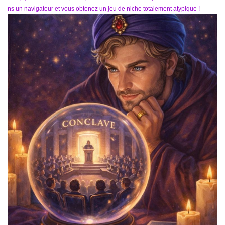
dans un navigateur et vous obtenez un jeu de niche totalement atypique !