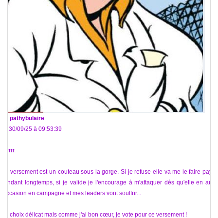
De
pathybulaire
Le 30/09/25 à 09:53:39
Grrrrr.
Ce versement est un couteau sous la gorge. Si je refuse elle va me le faire payer
pendant longtemps, si je valide je l'encourage à m'attaquer dès qu'elle en aura
l'occasion en campagne et mes leaders vont souffrir...
Un choix délicat mais comme j'ai bon cœur, je vote pour ce versement !