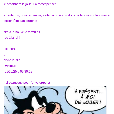
il sélectionnera le joueur à récompenser.
Bien entendu, pour le peuple, cette commission doit voir le jour sur le forum et la
sélection être transparente.
Gloire à la nouvelle formule !
Force à la loi !
Inutilement,
Bri,
Ministre Inutile
De
vinicius
Le 01/10/25 à 09:30:12
Merci beaucoup pour l'enveloppe. :)