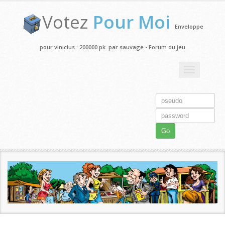
Votez
Pour Moi
Enveloppe
pour vinicius : 200000 pk. par sauvage - Forum du jeu
Toggle
navigation
Go