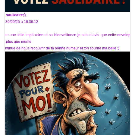
De
saulidaire
Le 30/09/25 à 16:36:12
Avec une telle implication et sa bienveillance je suis d’avis que cette enveloppe
est plus que mérité
Continue de nous recouvrir de ta bonne humeur et ton sourire ma belle :)