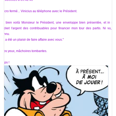
/micro fermé... Vinicius au téléphone avec le Président.
"Et bien voilà Monsieur le Président, une enveloppe bien présentée, et in my
pocket l'argent des contribuables pour financer mon tour des partis. Ni vu, ni
connu.
Ça a été un plaisir de faire affaire avec vous."
Gros yeux, mâchoires tombantes.
Oups !