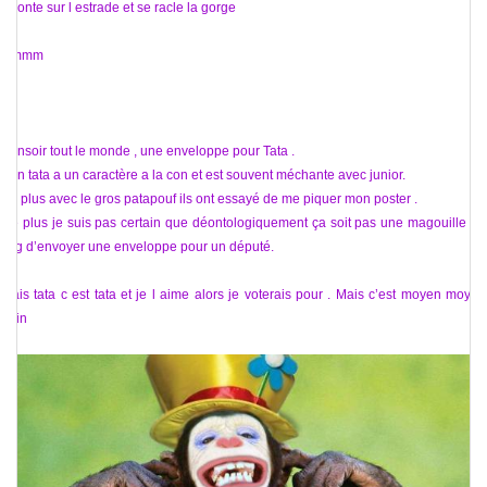
*monte sur l estrade et se racle la gorge
Hmmm
Bonsoir tout le monde , une enveloppe pour Tata .
Bon tata a un caractère a la con et est souvent méchante avec junior.
En plus avec le gros patapouf ils ont essayé de me piquer mon poster .
De plus je suis pas certain que déontologiquement ça soit pas une magouille du
psg d’envoyer une enveloppe pour un député.
Mais tata c est tata et je l aime alors je voterais pour . Mais c’est moyen moyen
hein