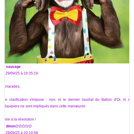
De
sauvage
Le 29/09/25 à 19:35:19
Camarades,
Une clarification s'impose : non, ni le dernier lauréat du Ballon d'Or, ni ses
coéquipiers ne sont impliqués dans cette manœuvre.
Gloire à la révolution !
De
dinon
Le 29/09/25 à 20:10:58