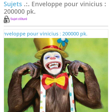
Sujets
.:. Enveloppe pour vinicius :
200000 pk.
Sujet clôturé
Enveloppe pour vinicius : 200000 pk.