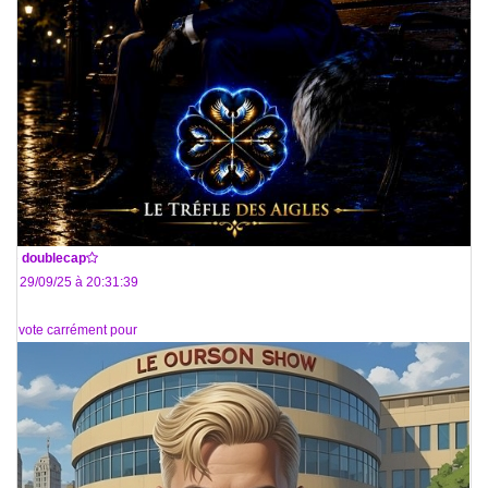
De
doublecap
Le 29/09/25 à 20:31:39
Je vote carrément pour