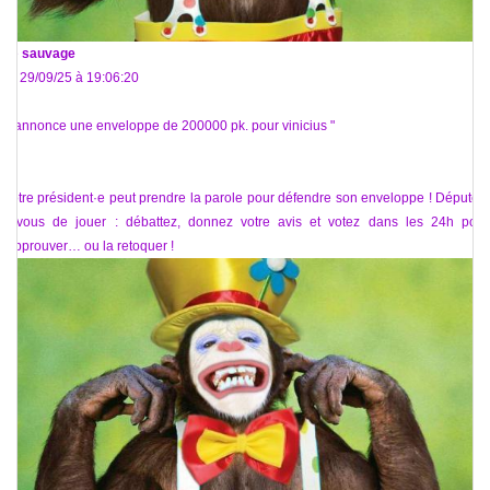
De
sauvage
Le 29/09/25 à 19:06:20
"J'annonce une enveloppe de 200000 pk. pour vinicius "
Notre président·e peut prendre la parole pour défendre son enveloppe ! Députés,
à vous de jouer : débattez, donnez votre avis et votez dans les 24h pour
l'approuver… ou la retoquer !