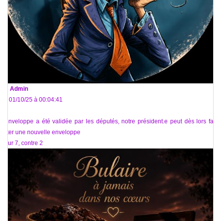
De
Admin
Le 01/10/25 à 00:04:41
L'enveloppe a été validée par les députés, notre président.e peut dès lors faire
voter une nouvelle enveloppe
Pour 7, contre 2