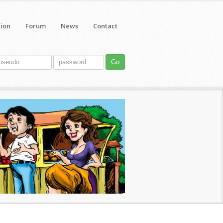
tion
Forum
News
Contact
Go