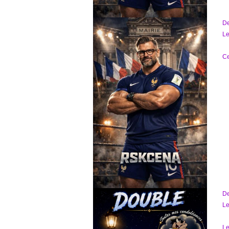
D
Le
Ce
D
Le
Le