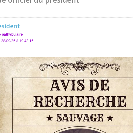
ésident
e
pathybulaire
 28/09/25 à 19:43:15