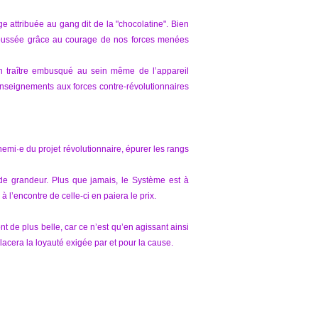
ge attribuée au gang dit de la "chocolatine". Bien
repoussée grâce au courage de nos forces menées
’un traître embusqué au sein même de l’appareil
enseignements aux forces contre-révolutionnaires
mi·e du projet révolutionnaire, épurer les rangs
t de grandeur. Plus que jamais, le Système est à
à l’encontre de celle-ci en paiera le prix.
t de plus belle, car ce n’est qu’en agissant ainsi
cera la loyauté exigée par et pour la cause.