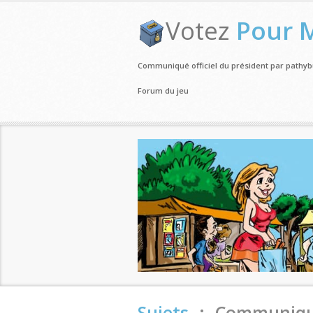
Votez
Pour 
Communiqué officiel du président par pathybu
Forum du jeu
Sujets
.:. Communiqué