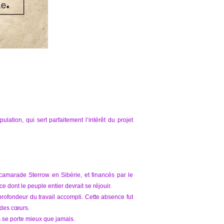
ation, qui sert parfaitement l’intérêt du projet
amarade Sterrow en Sibérie, et financés par le
 dont le peuple entier devrait se réjouir.
profondeur du travail accompli. Cette absence fut
 des cœurs.
s se porte mieux que jamais.