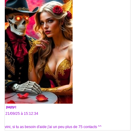
De
papyc
Le 21/09/25 à 15:12:34
@ vini, si tu as besoin d'aide j'ai un peu plus de 75 contacts ^^