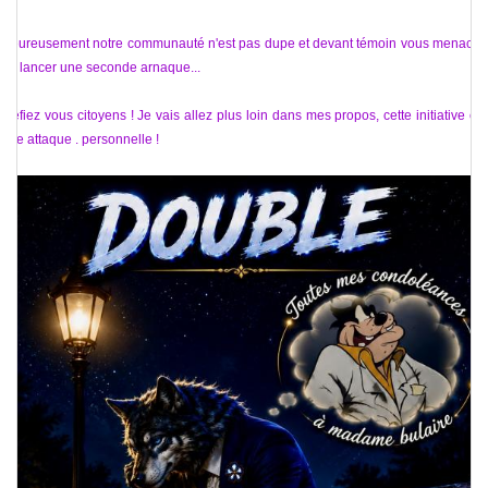
Heureusement notre communauté n'est pas dupe et devant témoin vous menacez
de lancer une seconde arnaque...
Méfiez vous citoyens ! Je vais allez plus loin dans mes propos, cette initiative est
une attaque . personnelle !