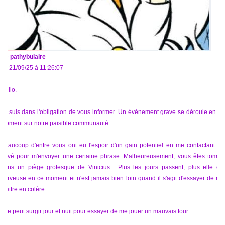
De
pathybulaire
Le 21/09/25 à 11:26:07
Hello.
Je suis dans l'obligation de vous informer. Un événement grave se déroule en ce
moment sur notre paisible communauté.
Beaucoup d'entre vous ont eu l'espoir d'un gain potentiel en me contactant en
privé pour m'envoyer une certaine phrase. Malheureusement, vous êtes tombé
dans un piège grotesque de Vinicius... Plus les jours passent, plus elle est
nerveuse en ce moment et n'est jamais bien loin quand il s'agit d'essayer de me
mettre en colère.
Elle peut surgir jour et nuit pour essayer de me jouer un mauvais tour.