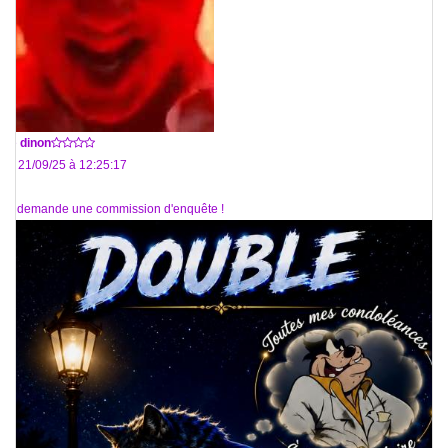
De
dinon
Le 21/09/25 à 12:25:17
Je demande une commission d'enquête !