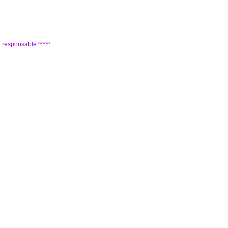
gé responsable ^^^^