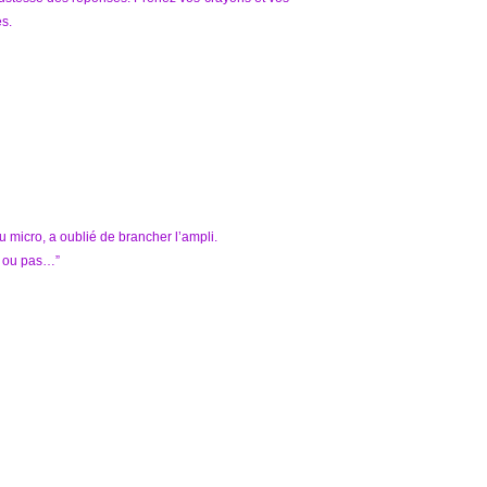
s.
 micro, a oublié de brancher l’ampli.
… ou pas…”