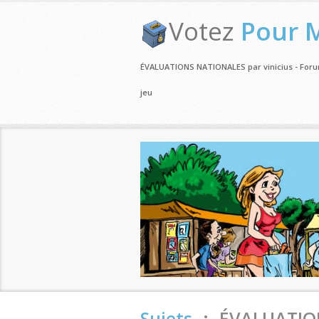
Votez
Pour 
ÉVALUATIONS NATIONALES par vinicius - For
jeu
Sujets
.:. ÉVALUATI