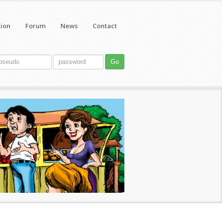
tion
Forum
News
Contact
Go