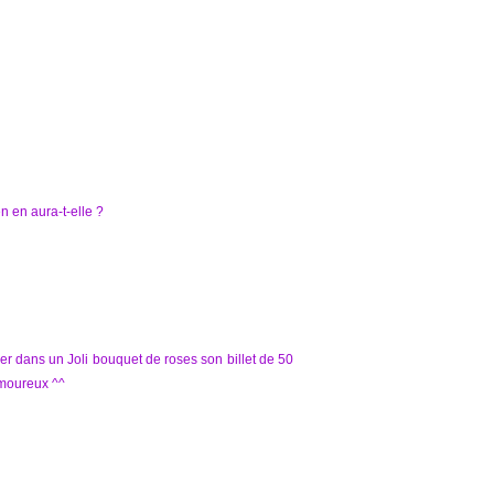
n en aura-t-elle ?
er dans un Joli bouquet de roses son billet de 50
amoureux ^^