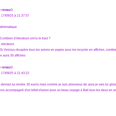
e
renau
 17/09/25 à 21:37:57
thématique
 Combien d’électeurs ont lu le tract ?
 electeurs
 Si Vinicius récupère tous les avions en papier pour les recycler en affiches, combie
le aura 30 affiches
e
renau
 17/09/25 à 21:43:22
 devrais lui rendre 30 euros mais comme je suis amoureux de aura je vais lui gliss
ros accompagné d'un billet d'avion pour un beau voyage à Bali tous les deux en 